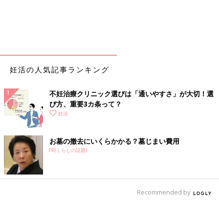
妊活の人気記事ランキング
不妊治療クリニック選びは「通いやすさ」が大切！選
び方、重要3カ条って？
妊活
お墓の撤去にいくらかかる？墓じまい費用
PR(くらしの話題)
Recommended by