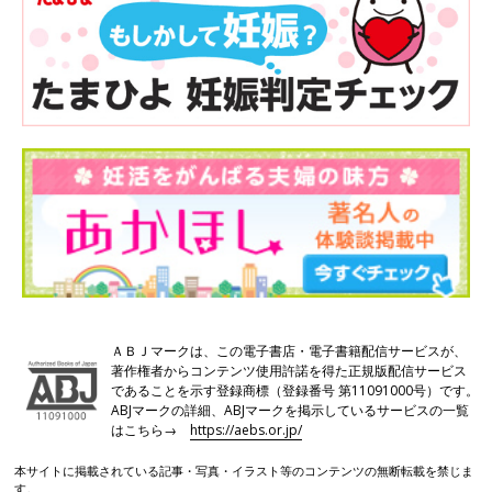
ＡＢＪマークは、この電子書店・電子書籍配信サービスが、
著作権者からコンテンツ使用許諾を得た正規版配信サービス
であることを示す登録商標（登録番号 第11091000号）です。
ABJマークの詳細、ABJマークを掲示しているサービスの一覧
はこちら→
https://aebs.or.jp/
本サイトに掲載されている記事・写真・イラスト等のコンテンツの無断転載を禁じま
す。