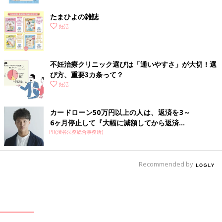
たまひよの雑誌
妊活
不妊治療クリニック選びは「通いやすさ」が大切！選
び方、重要3カ条って？
妊活
カードローン50万円以上の人は、返済を3～
6ヶ月停止して『大幅に減額してから返済...
PR(渋谷法務総合事務所)
Recommended by