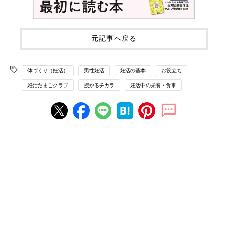
元記事へ戻る
体づくり（妊活）
男性妊活
妊活の基本
お役立ち
妊活たまごクラブ
授かるチカラ
妊活中の栄養・食事