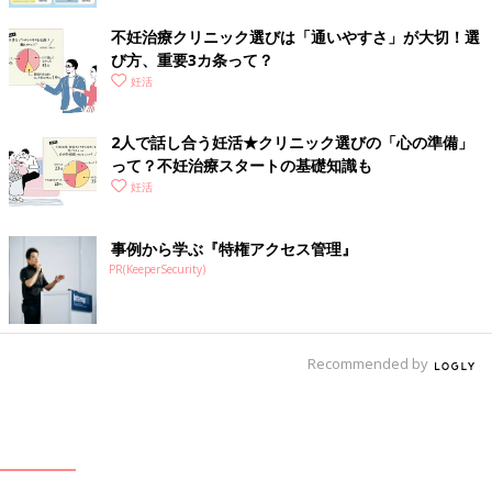
不妊治療クリニック選びは「通いやすさ」が大切！選
び方、重要3カ条って？
妊活
2人で話し合う妊活★クリニック選びの「心の準備」
って？不妊治療スタートの基礎知識も
妊活
事例から学ぶ『特権アクセス管理』
PR(KeeperSecurity)
Recommended by