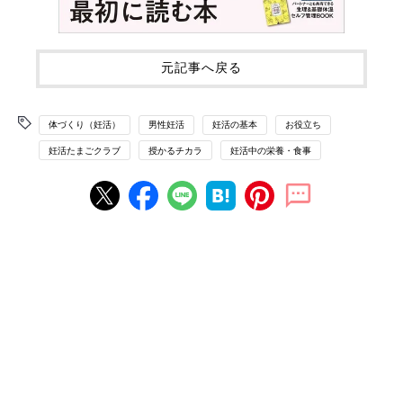
元記事へ戻る
体づくり（妊活）
男性妊活
妊活の基本
お役立ち
妊活たまごクラブ
授かるチカラ
妊活中の栄養・食事