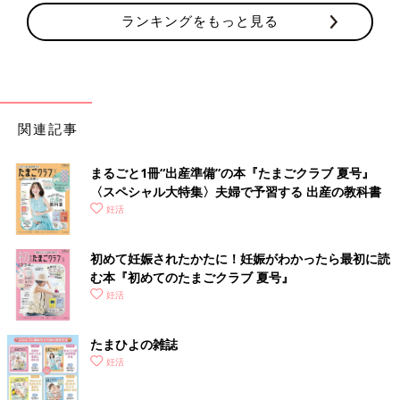
ランキングをもっと見る
関連記事
まるごと1冊“出産準備”の本『たまごクラブ 夏号』
〈スペシャル大特集〉夫婦で予習する 出産の教科書
妊活
初めて妊娠されたかたに！妊娠がわかったら最初に読
む本『初めてのたまごクラブ 夏号』
妊活
たまひよの雑誌
妊活