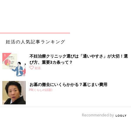
妊活の人気記事ランキング
不妊治療クリニック選びは「通いやすさ」が大切！選
び方、重要3カ条って？
妊活
お墓の撤去にいくらかかる？墓じまい費用
PR(くらしの話題)
Recommended by