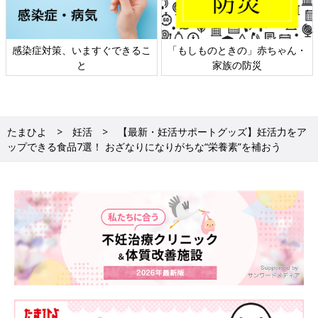
染症対策、いますぐできるこ
「もしものときの」赤ちゃん・
日本
と
家族の防災
たまひよ
妊活
【最新・妊活サポートグッズ】妊活力をア
ップできる食品7選！ おざなりになりがちな“栄養素”を補おう