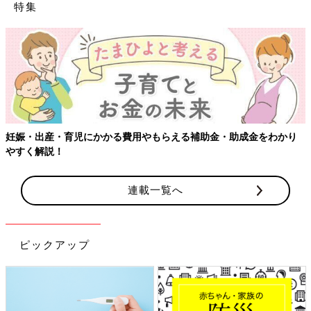
特集
【ワクチン
・育児にかかる費用やもらえる補助金・助成金をわかり
！
連載一覧へ
ピックアップ