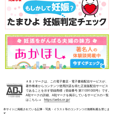
ＡＢＪマークは、この電子書店・電子書籍配信サービスが、
著作権者からコンテンツ使用許諾を得た正規版配信サービス
であることを示す登録商標（登録番号 第11091000号）です。
ABJマークの詳細、ABJマークを掲示しているサービスの一覧
はこちら→
https://aebs.or.jp/
本サイトに掲載されている記事・写真・イラスト等のコンテンツの無断転載を禁じま
す。