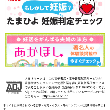
ＡＢＪマークは、この電子書店・電子書籍配信サービスが、
著作権者からコンテンツ使用許諾を得た正規版配信サービス
であることを示す登録商標（登録番号 第11091000号）です。
ABJマークの詳細、ABJマークを掲示しているサービスの一覧
はこちら→
https://aebs.or.jp/
本サイトに掲載されている記事・写真・イラスト等のコンテンツの無断転載を禁じま
す。