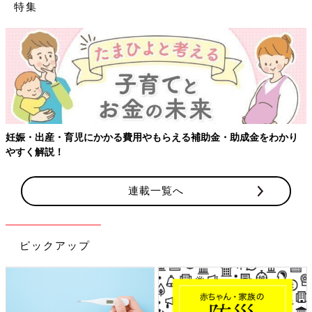
特集
【ワクチン接種できるものも】妊婦の感染症対策、知って
をわかり
連載一覧へ
ピックアップ