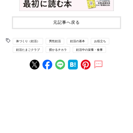
元記事へ戻る
体づくり（妊活）
男性妊活
妊活の基本
お役立ち
妊活たまごクラブ
授かるチカラ
妊活中の栄養・食事