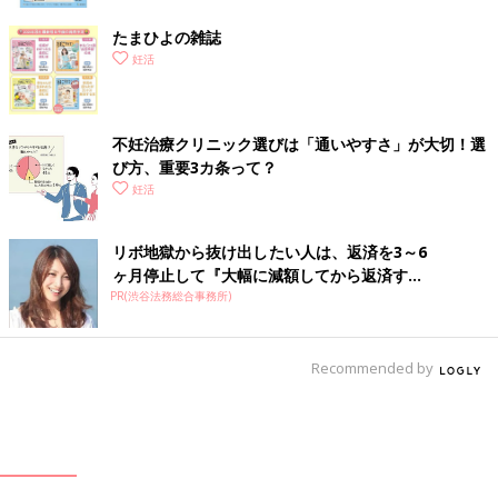
たまひよの雑誌
妊活
不妊治療クリニック選びは「通いやすさ」が大切！選
び方、重要3カ条って？
妊活
リボ地獄から抜け出したい人は、返済を3～6
ヶ月停止して『大幅に減額してから返済す...
PR(渋谷法務総合事務所)
Recommended by