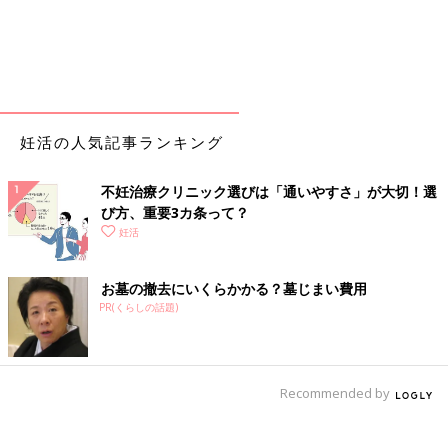
妊活の人気記事ランキング
不妊治療クリニック選びは「通いやすさ」が大切！選
び方、重要3カ条って？
妊活
お墓の撤去にいくらかかる？墓じまい費用
PR(くらしの話題)
Recommended by