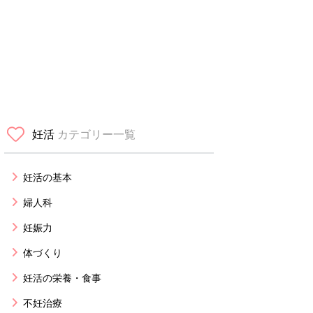
妊活
カテゴリー一覧
妊活の基本
婦人科
妊娠力
体づくり
妊活の栄養・食事
不妊治療