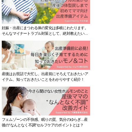
妊娠・出産にまつわる体の変化は多岐にわたります。
そんなマイナートラブル対策として、絶対教えたい！
保存版アイテムを紹介します。
産後はお世話で大忙し、出産前にそろえておきたいア
イテム、知っておきたいことをわかりやすく紹介！
フェムゾーンの不快感、眠りの質、気分のゆらぎ…産
後の“なんとなく不調”セルフケアのポイントとは？