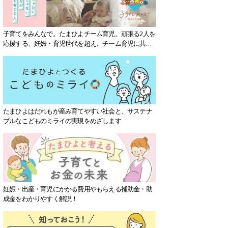
子育てをみんなで。たまひよチーム育児。頑張る2人を
応援する、妊娠・育児世代を超え、チーム育児に共感
する社会を目指していきます。
たまひよはだれもが産み育てやすい社会と、サステナ
ブルなこどものミライの実現をめざします
妊娠・出産・育児にかかる費用やもらえる補助金・助
成金をわかりやすく解説！