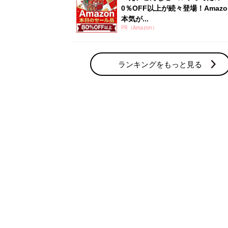
0％OFF以上が続々登場！Amazo
本気が...
PR（Amazon）
ランキングをもっと見る