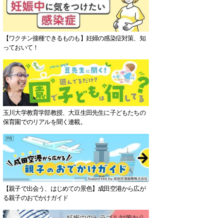
【ワクチン接種できるものも】妊婦の感染症対策、知
っておいて！
玉川大学教育学部教授、大豆生田先生に子どもたちの
保育園でのリアルを聞く連載。
【親子で出会う、はじめての景色】成田空港から広が
る親子のおでかけガイド