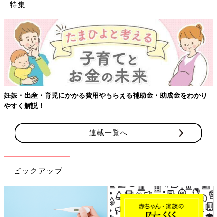
特集
【ワクチン接種できるものも】妊婦の感染症対策、知って
をわかり
連載一覧へ
ピックアップ