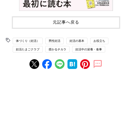
元記事へ戻る
体づくり（妊活）
男性妊活
妊活の基本
お役立ち
妊活たまごクラブ
授かるチカラ
妊活中の栄養・食事