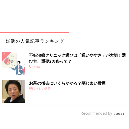
妊活の人気記事ランキング
不妊治療クリニック選びは「通いやすさ」が大切！選
び方、重要3カ条って？
妊活
お墓の撤去にいくらかかる？墓じまい費用
PR(くらしの話題)
Recommended by