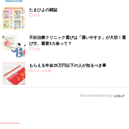
たまひよの雑誌
妊活
不妊治療クリニック選びは「通いやすさ」が大切！選
び方、重要3カ条って？
妊活
もらえる年金25万円以下の人が知るべき事
PR(くらしの話題)
Recommended by