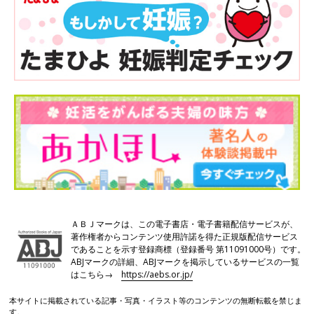
ＡＢＪマークは、この電子書店・電子書籍配信サービスが、
著作権者からコンテンツ使用許諾を得た正規版配信サービス
であることを示す登録商標（登録番号 第11091000号）です。
ABJマークの詳細、ABJマークを掲示しているサービスの一覧
はこちら→
https://aebs.or.jp/
本サイトに掲載されている記事・写真・イラスト等のコンテンツの無断転載を禁じま
す。