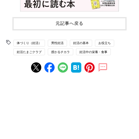
元記事へ戻る
体づくり（妊活）
男性妊活
妊活の基本
お役立ち
妊活たまごクラブ
授かるチカラ
妊活中の栄養・食事