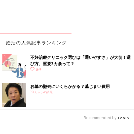
妊活の人気記事ランキング
不妊治療クリニック選びは「通いやすさ」が大切！選
び方、重要3カ条って？
妊活
お墓の撤去にいくらかかる？墓じまい費用
PR(くらしの話題)
Recommended by