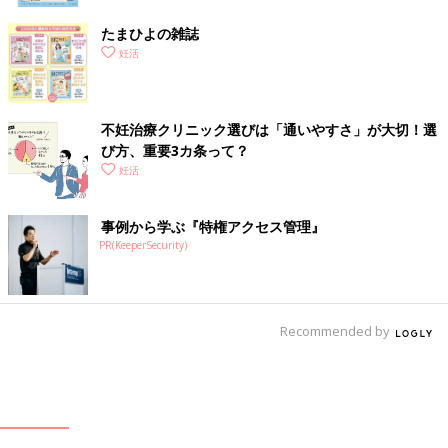
たまひよの雑誌
妊活
不妊治療クリニック選びは「通いやすさ」が大切！選
び方、重要3カ条って？
妊活
事例から学ぶ『特権アクセス管理』
PR(KeeperSecurity)
Recommended by