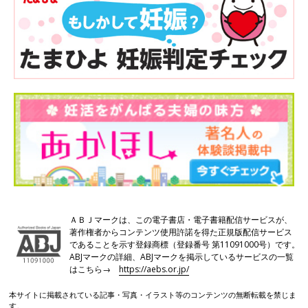
ＡＢＪマークは、この電子書店・電子書籍配信サービスが、
著作権者からコンテンツ使用許諾を得た正規版配信サービス
であることを示す登録商標（登録番号 第11091000号）です。
ABJマークの詳細、ABJマークを掲示しているサービスの一覧
はこちら→
https://aebs.or.jp/
本サイトに掲載されている記事・写真・イラスト等のコンテンツの無断転載を禁じま
す。