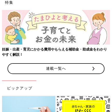
特集
【ワクチン接種できるものも】妊婦の感染症対策、知っ
金をわかり
連載一覧へ
ピックアップ