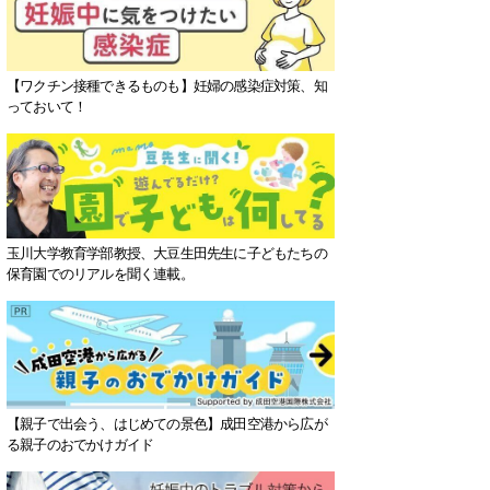
【ワクチン接種できるものも】妊婦の感染症対策、知
っておいて！
玉川大学教育学部教授、大豆生田先生に子どもたちの
保育園でのリアルを聞く連載。
【親子で出会う、はじめての景色】成田空港から広が
る親子のおでかけガイド