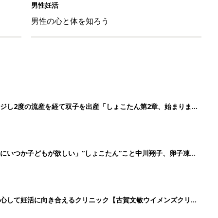
男性妊活
男性の心と体を知ろう
ジし2度の流産を経て双子を出産「しょこたん第2章、始まりま
にいつか子どもが欲しい」“しょこたん”こと中川翔子、卵子凍結
安心して妊活に向き合えるクリニック【古賀文敏ウイメンズクリニ