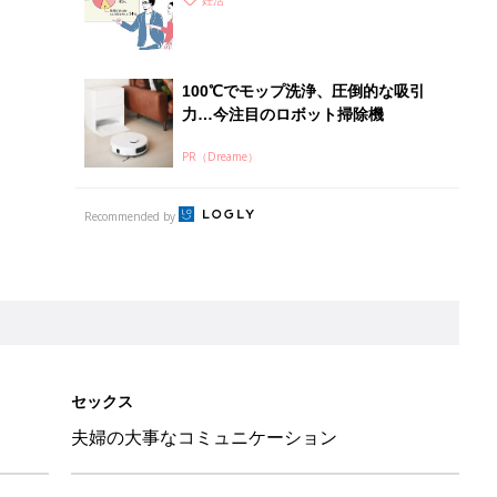
て？
100℃でモップ洗浄、圧倒的な吸引
力…今注目のロボット掃除機
PR（Dreame）
Recommended by
セックス
夫婦の大事なコミュニケーション