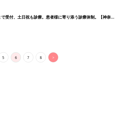
時まで受付、土日祝も診療。患者様に寄り添う診療体制。【神奈川
5
6
7
8
>