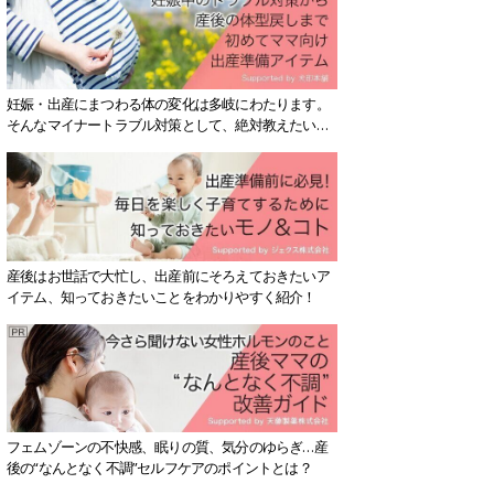
妊娠・出産にまつわる体の変化は多岐にわたります。
そんなマイナートラブル対策として、絶対教えたい！
保存版アイテムを紹介します。
産後はお世話で大忙し、出産前にそろえておきたいア
イテム、知っておきたいことをわかりやすく紹介！
フェムゾーンの不快感、眠りの質、気分のゆらぎ…産
後の“なんとなく不調”セルフケアのポイントとは？