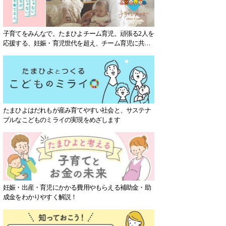
子育てをみんなで。たまひよチーム育児。頑張る2人を
応援する、妊娠・育児世代を超え、チーム育児に共感
する社会を目指していきます。
たまひよはだれもが産み育てやすい社会と、サステナ
ブルなこどものミライの実現をめざします
妊娠・出産・育児にかかる費用やもらえる補助金・助
成金をわかりやすく解説！