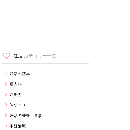
妊活
カテゴリー一覧
妊活の基本
婦人科
妊娠力
体づくり
妊活の栄養・食事
不妊治療