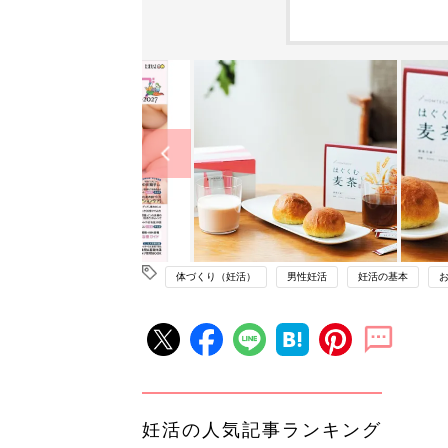
体づくり（妊活）
男性妊活
妊活の基本
妊活の人気記事ランキング