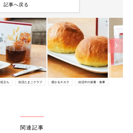
記事へ戻る
お役立ち
妊活たまごクラブ
授かるチカラ
妊活中の栄養・食事
関連記事