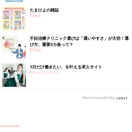
たまひよの雑誌
妊活
不妊治療クリニック選びは「通いやすさ」が大切！選
び方、重要3カ条って？
妊活
1日だけ働きたい、を叶える求人サイト
PR(ショットワークス)
Recommended by