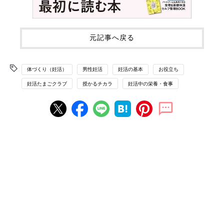
元記事へ戻る
体づくり（妊活）
男性妊活
妊活の基本
お役立ち
妊活たまごクラブ
授かるチカラ
妊活中の栄養・食事