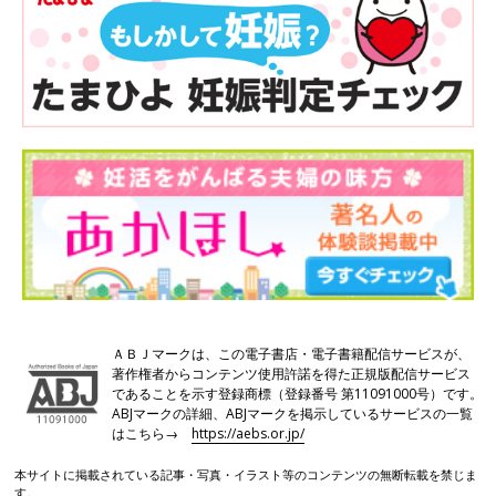
ＡＢＪマークは、この電子書店・電子書籍配信サービスが、
著作権者からコンテンツ使用許諾を得た正規版配信サービス
であることを示す登録商標（登録番号 第11091000号）です。
ABJマークの詳細、ABJマークを掲示しているサービスの一覧
はこちら→
https://aebs.or.jp/
本サイトに掲載されている記事・写真・イラスト等のコンテンツの無断転載を禁じま
す。