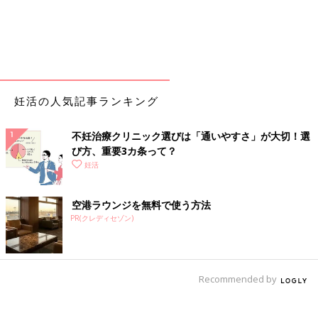
妊活の人気記事ランキング
不妊治療クリニック選びは「通いやすさ」が大切！選
び方、重要3カ条って？
妊活
空港ラウンジを無料で使う方法
PR(クレディセゾン)
Recommended by