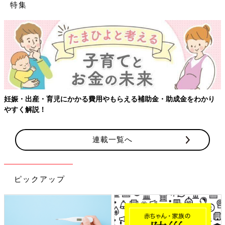
特集
り
【ワクチン接種できるものも】妊婦の感染症対策、知っておいて
連載一覧へ
ピックアップ