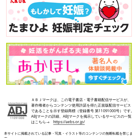
ＡＢＪマークは、この電子書店・電子書籍配信サービスが、
著作権者からコンテンツ使用許諾を得た正規版配信サービス
であることを示す登録商標（登録番号 第11091000号）です。
ABJマークの詳細、ABJマークを掲示しているサービスの一覧
はこちら→
https://aebs.or.jp/
本サイトに掲載されている記事・写真・イラスト等のコンテンツの無断転載を禁じま