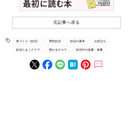
元記事へ戻る
体づくり（妊活）
男性妊活
妊活の基本
お役立ち
妊活たまごクラブ
授かるチカラ
妊活中の栄養・食事