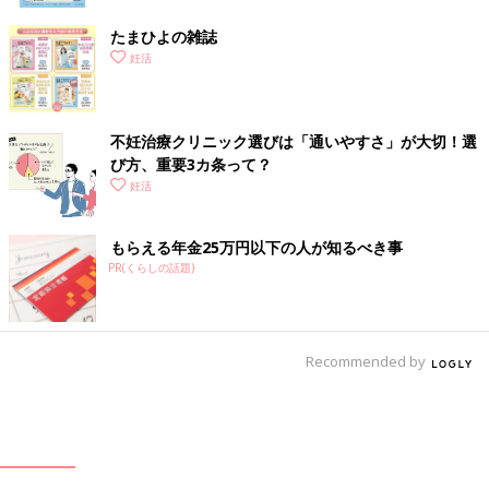
たまひよの雑誌
妊活
不妊治療クリニック選びは「通いやすさ」が大切！選
び方、重要3カ条って？
妊活
もらえる年金25万円以下の人が知るべき事
PR(くらしの話題)
Recommended by