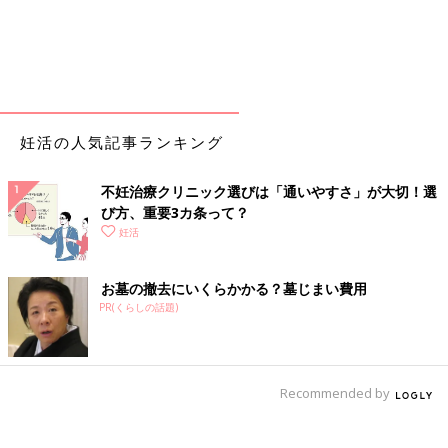
妊活の人気記事ランキング
不妊治療クリニック選びは「通いやすさ」が大切！選
び方、重要3カ条って？
妊活
お墓の撤去にいくらかかる？墓じまい費用
PR(くらしの話題)
Recommended by