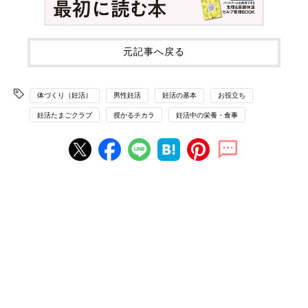
元記事へ戻る
体づくり（妊活）
男性妊活
妊活の基本
お役立ち
妊活たまごクラブ
授かるチカラ
妊活中の栄養・食事