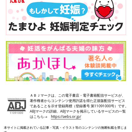
ＡＢＪマークは、この電子書店・電子書籍配信サービスが、
著作権者からコンテンツ使用許諾を得た正規版配信サービス
であることを示す登録商標（登録番号 第11091000号）です。
ABJマークの詳細、ABJマークを掲示しているサービスの一覧
はこちら→
https://aebs.or.jp/
本サイトに掲載されている記事・写真・イラスト等のコンテンツの無断転載を禁じま