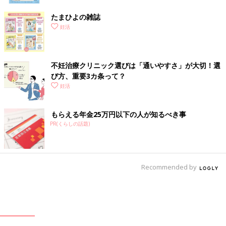
たまひよの雑誌
妊活
不妊治療クリニック選びは「通いやすさ」が大切！選
び方、重要3カ条って？
妊活
もらえる年金25万円以下の人が知るべき事
PR(くらしの話題)
Recommended by