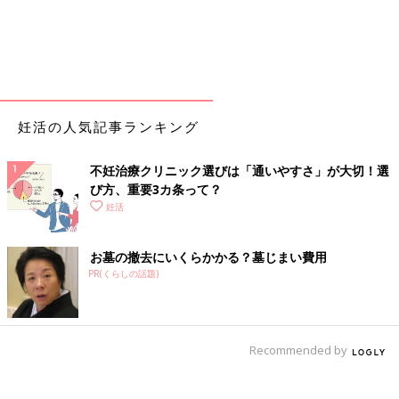
妊活の人気記事ランキング
不妊治療クリニック選びは「通いやすさ」が大切！選
び方、重要3カ条って？
妊活
お墓の撤去にいくらかかる？墓じまい費用
PR(くらしの話題)
Recommended by