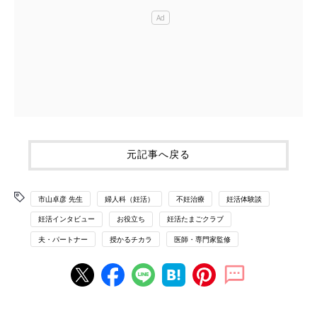
元記事へ戻る
市山卓彦 先生
婦人科（妊活）
不妊治療
妊活体験談
妊活インタビュー
お役立ち
妊活たまごクラブ
夫・パートナー
授かるチカラ
医師・専門家監修