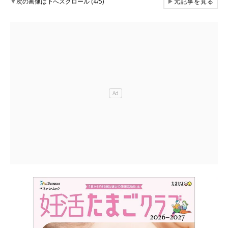
▼
次の画像は下へスクロール (4/5)
▶
元記事を見る