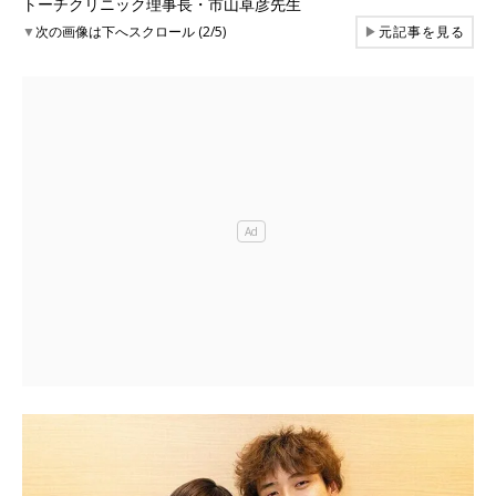
トーチクリニック理事長・市山卓彦先生
▼
次の画像は下へスクロール (2/5)
▶
元記事を見る