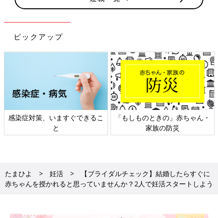
ピックアップ
感染症対策、いますぐできるこ
「もしものときの」赤ちゃん・
と
家族の防災
たまひよ
妊活
【ブライダルチェック】結婚したらすぐに
赤ちゃんを授かれると思っていませんか？2人で妊活スタートしよう