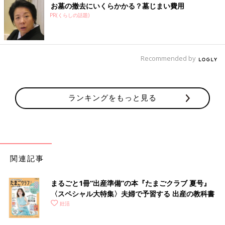
お墓の撤去にいくらかかる？墓じまい費用
PR(くらしの話題)
Recommended by
ランキングをもっと見る
関連記事
まるごと1冊“出産準備”の本『たまごクラブ 夏号』
〈スペシャル大特集〉夫婦で予習する 出産の教科書
妊活