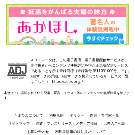
ＡＢＪマークは、この電子書店・電子書籍配信サービスが、
著作権者からコンテンツ使用許諾を得た正規版配信サービス
であることを示す登録商標（登録番号 第11091000号）です。
ABJマークの詳細、ABJマークを掲示しているサービスの一覧
はこちら→
https://aebs.or.jp/
本サイトに掲載されている記事・写真・イラスト等のコンテンツの無断転載を禁じま
す。
たまひよについて
利用規約
ポリシー
医師・専門家一覧
サイトマップ
調査・プレスリリース・メディア掲載
広告のご相談
お問い合わせ
利用者情報の取り扱いについて