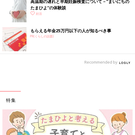
高温期の遅れと早期妊娠検査について－”まいにちの
たまひよ”の体験談
妊活
もらえる年金25万円以下の人が知るべき事
PR(くらしの話題)
Recommended by
特集