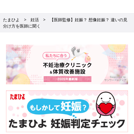
たまひよ
妊活
【医師監修】妊娠？ 想像妊娠？ 違いの見
分け方を医師に聞く