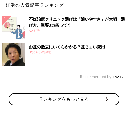
妊活の人気記事ランキング
不妊治療クリニック選びは「通いやすさ」が大切！選
び方、重要3カ条って？
妊活
お墓の撤去にいくらかかる？墓じまい費用
PR(くらしの話題)
Recommended by
ランキングをもっと見る