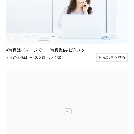
●写真はイメージです 写真提供/ピクスタ
▼
次の画像は下へスクロール (1/3)
▶
元記事を見る