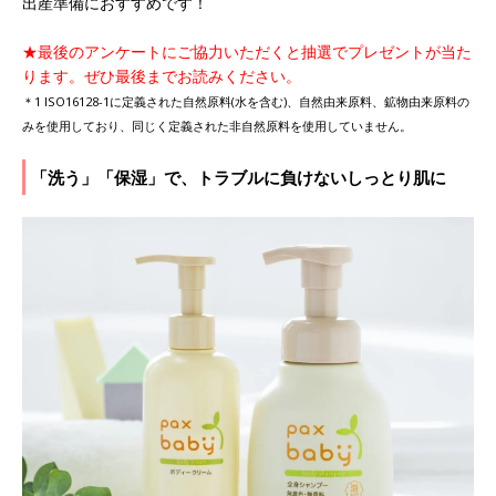
出産準備におすすめです！
★最後のアンケートにご協力いただくと抽選でプレゼントが当た
ります。ぜひ最後までお読みください。
＊1 ISO16128-1に定義された自然原料(水を含む)、自然由来原料、鉱物由来原料の
みを使用しており、同じく定義された非自然原料を使用していません。
「洗う」「保湿」で、トラブルに負けないしっとり肌に