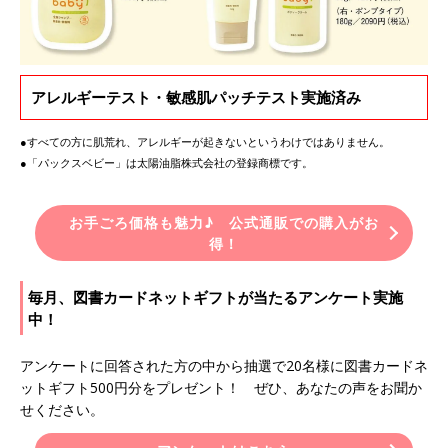
アレルギーテスト・敏感肌パッチテスト実施済み
●すべての方に肌荒れ、アレルギーが起きないというわけではありません。
●「パックスベビー」は太陽油脂株式会社の登録商標です。
お手ごろ価格も魅力♪ 公式通販での購入がお
得！
毎月、図書カードネットギフトが当たるアンケート実施
中！
アンケートに回答された方の中から抽選で20名様に図書カードネ
ットギフト500円分をプレゼント！ ぜひ、あなたの声をお聞か
せください。