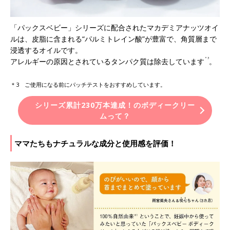
「パックスベビー」シリーズに配合されたマカデミアナッツオイ
ルは、皮脂に含まれる“パルミトレイン酸”が豊富で、角質層まで
浸透するオイルです。
＊3
アレルギーの原因とされているタンパク質は除去しています
。
＊3 ご使用になる前にパッチテストをおすすめしています。
シリーズ累計230万本達成！のボディークリー
ムって？
ママたちもナチュラルな成分と使用感を評価！