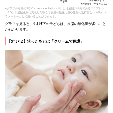
●グラフの縦軸のSQ Conversion Ratio（%）とは皮脂の成分であるスクアレン
（SQ）が過酸化物に変化した割合で皮脂の酸化の量や酸化の進行度合いを表すパ
ラメーターとして用いることができます。
グラフを見ると、9才以下の子どもは、皮脂の酸化量が多いこと
がわかります。
【STEP２】洗ったあとは「クリームで保護」