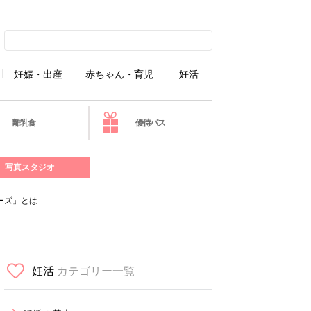
妊娠・出産
赤ちゃん・育児
妊活
離乳食
優待パス
写真スタジオ
ーズ」とは
妊活
カテゴリー一覧