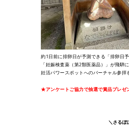
約1日前に排卵日が予測できる「排卵日予
「妊娠検査薬（第2類医薬品）」が飛騨
妊活パワースポットへのバーチャル参拝
★アンケートご協力で抽選で賞品プレゼ
＼さるぼ