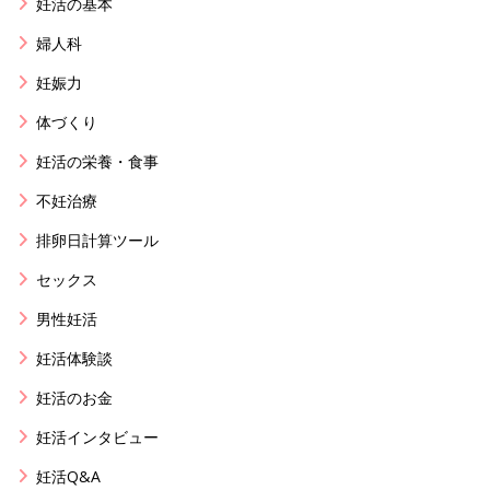
妊活の基本
婦人科
妊娠力
体づくり
妊活の栄養・食事
不妊治療
排卵日計算ツール
セックス
男性妊活
妊活体験談
妊活のお金
妊活インタビュー
妊活Q&A