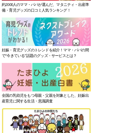
約2000人のママ・パパが選んだ、マタニティ・出産準
備・育児グッズの口コミ人気ランキング！
妊娠・育児グッズのトレンドを紹介！ママ・パパの間
で“今きている”話題のグッズ・サービスとは？
全国の乳幼児をもつ母親・父親を対象とした、妊娠出
産育児に関する生活・意識調査