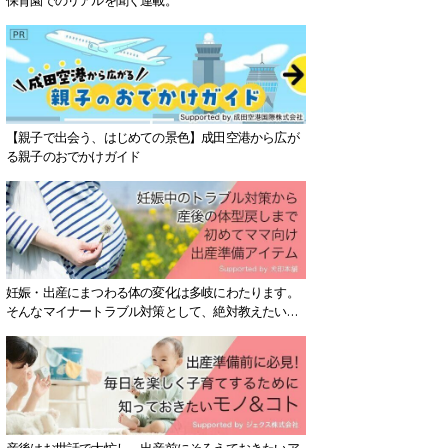
【親子で出会う、はじめての景色】成田空港から広が
る親子のおでかけガイド
妊娠・出産にまつわる体の変化は多岐にわたります。
そんなマイナートラブル対策として、絶対教えたい！
保存版アイテムを紹介します。
産後はお世話で大忙し、出産前にそろえておきたいア