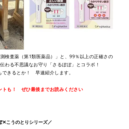
測検査薬（第1類医薬品）」と、99％以上の正確さの
に伝わる不思議なお守り「さるぼぼ」とコラボ！
もできるとか！ 早速紹介します。
ントも！ ぜひ最後までお読みください
ぼ✕こうのとりシリーズ／