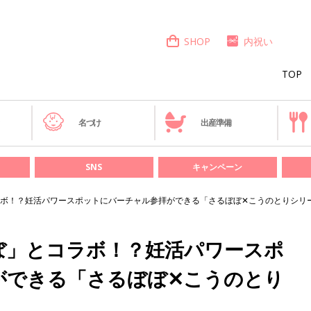
SHOP
内祝い
TOP
き
名づけ
出産準備
SNS
キャンペーン
ボ！？妊活パワースポットにバーチャル参拝ができる「さるぼぼ✕こうのとりシリ
ぼ」とコラボ！？妊活パワースポ
ができる「さるぼぼ✕こうのとり