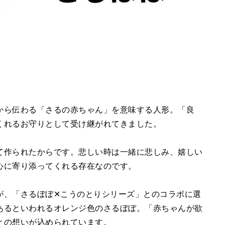
から伝わる「さるの赤ちゃん」を意味する人形。「良
くれるお守りとして受け継がれてきました。
て作られたからです。悲しい時は⼀緒に悲しみ、嬉しい
⼼に寄り添ってくれる存在なのです。
が、「さるぼぼ✕こうのとりシリーズ」とのコラボに選
あるといわれるオレンジ色のさるぼぼ。「赤ちゃんが欲
との想いが込められています。