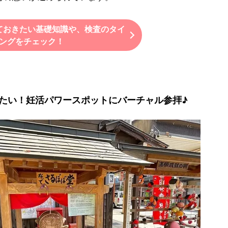
ておきたい基礎知識や、検査のタイ
ングをチェック！
たい！妊活パワースポットにバーチャル参拝♪