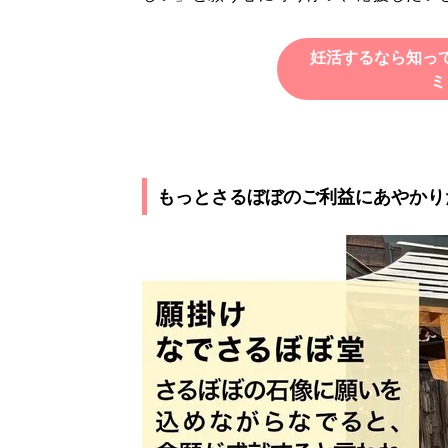
妊活するなら知っ
ミ
もっとさるぼぼのご利益にあやかり