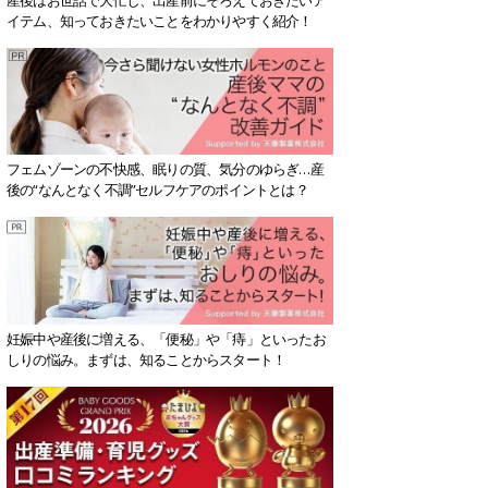
イテム、知っておきたいことをわかりやすく紹介！
フェムゾーンの不快感、眠りの質、気分のゆらぎ…産
後の“なんとなく不調”セルフケアのポイントとは？
妊娠中や産後に増える、「便秘」や「痔」といったお
しりの悩み。まずは、知ることからスタート！