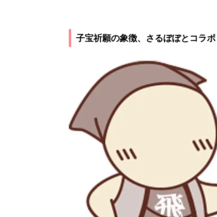
子宝祈願の象徴、さるぼぼとコラボ