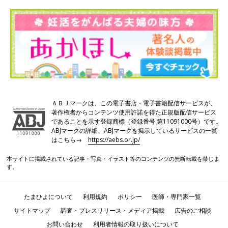
ＡＢＪマークは、この電子書店・電子書籍配信サービスが、
著作権者からコンテンツ使用許諾を得た正規版配信サービス
であることを示す登録商標（登録番号 第11091000号）です。
検査後のアンケート。さまざまな意見を元に、よりよい技術を追求
ABJマークの詳細、ABJマークを掲示しているサービスの一覧
はこちら→
https://aebs.or.jp/
本サイトに掲載されている記事・写真・イラスト等のコンテンツの無断転載を禁じま
す。
たまひよについて
利用規約
ポリシー
医師・専門家一覧
サイトマップ
調査・プレスリリース・メディア掲載
広告のご相談
お問い合わせ
利用者情報の取り扱いについて