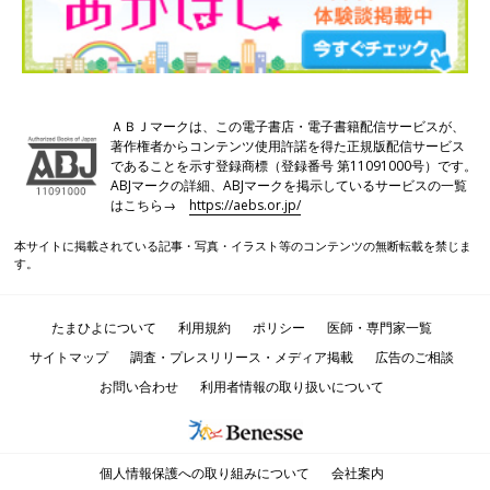
ＡＢＪマークは、この電子書店・電子書籍配信サービスが、
著作権者からコンテンツ使用許諾を得た正規版配信サービス
であることを示す登録商標（登録番号 第11091000号）です。
ABJマークの詳細、ABJマークを掲示しているサービスの一覧
はこちら→
https://aebs.or.jp/
本サイトに掲載されている記事・写真・イラスト等のコンテンツの無断転載を禁じま
す。
たまひよについて
利用規約
ポリシー
医師・専門家一覧
サイトマップ
調査・プレスリリース・メディア掲載
広告のご相談
お問い合わせ
利用者情報の取り扱いについて
個人情報保護への取り組みについて
会社案内