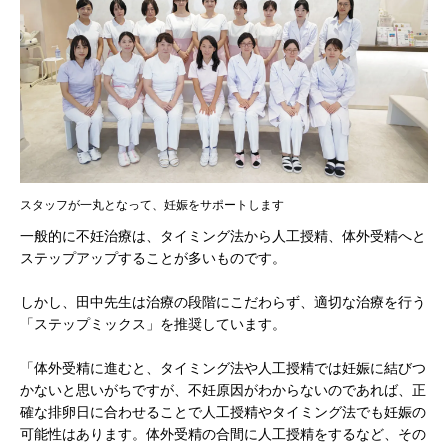
スタッフが一丸となって、妊娠をサポートします
一般的に不妊治療は、タイミング法から人工授精、体外受精へと
ステップアップすることが多いものです。
しかし、田中先生は治療の段階にこだわらず、適切な治療を行う
「ステップミックス」を推奨しています。
「体外受精に進むと、タイミング法や人工授精では妊娠に結びつ
かないと思いがちですが、不妊原因がわからないのであれば、正
確な排卵日に合わせることで人工授精やタイミング法でも妊娠の
可能性はあります。体外受精の合間に人工授精をするなど、その