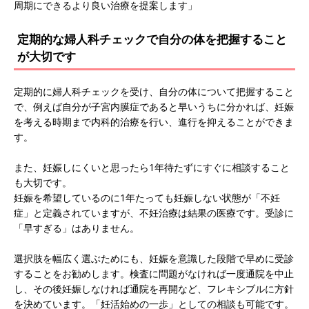
周期にできるより良い治療を提案します」
定期的な婦人科チェックで自分の体を把握すること
が大切です
定期的に婦人科チェックを受け、自分の体について把握すること
で、例えば自分が子宮内膜症であると早いうちに分かれば、妊娠
を考える時期まで内科的治療を行い、進行を抑えることができま
す。
また、妊娠しにくいと思ったら1年待たずにすぐに相談すること
も大切です。
妊娠を希望しているのに1年たっても妊娠しない状態が「不妊
症」と定義されていますが、不妊治療は結果の医療です。受診に
「早すぎる」はありません。
選択肢を幅広く選ぶためにも、妊娠を意識した段階で早めに受診
することをお勧めします。検査に問題がなければ一度通院を中止
し、その後妊娠しなければ通院を再開など、フレキシブルに方針
を決めています。「妊活始めの一歩」としての相談も可能です。