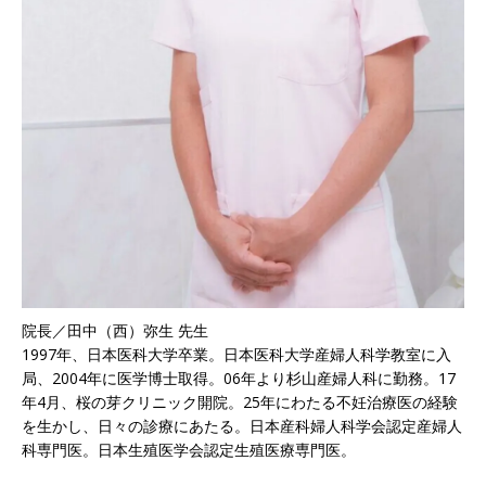
院長／田中（西）弥生 先生
1997年、日本医科大学卒業。日本医科大学産婦人科学教室に入
局、2004年に医学博士取得。06年より杉山産婦人科に勤務。17
年4月、桜の芽クリニック開院。25年にわたる不妊治療医の経験
を生かし、日々の診療にあたる。日本産科婦人科学会認定産婦人
科専門医。日本生殖医学会認定生殖医療専門医。