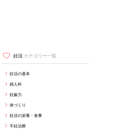
妊活
カテゴリー一覧
妊活の基本
婦人科
妊娠力
体づくり
妊活の栄養・食事
不妊治療