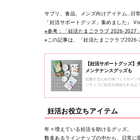
サプリ、食品、メンズ向けアイテム…日
「妊活サポートグッズ」集めました』 Vol
※参考：「妊活たまごクラブ 2026-2027
※この記事は、「妊活たまごクラブ2026-
【妊活サポートグッズ】先
メンテナンスグッズも
妊娠するための体づくりやメン
ジティブに妊活を始められるよ
まひよ赤ちゃんグッズ大賞202
ワード2026」ママ・パパのか
す。
妊活お役立ちアイテム
年々増えている妊活を助けるグッズ。
数多あるラインナップの中から、日常に