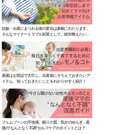
妊娠・出産にまつわる体の変化は多岐にわたります。
そんなマイナートラブル対策として、絶対教えたい！
保存版アイテムを紹介します。
産後はお世話で大忙し、出産前にそろえておきたいア
イテム、知っておきたいことをわかりやすく紹介！
フェムゾーンの不快感、眠りの質、気分のゆらぎ…産
後の“なんとなく不調”セルフケアのポイントとは？