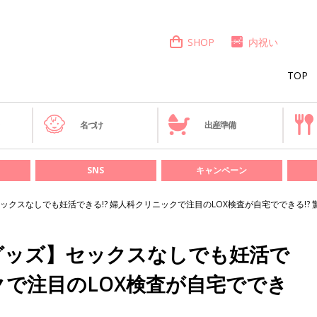
SHOP
内祝い
TOP
き
名づけ
出産準備
SNS
キャンペーン
クスなしでも妊活できる!? 婦人科クリニックで注目のLOX検査が自宅でできる!? 
グッズ】セックスなしでも妊活で
クで注目のLOX検査が自宅ででき