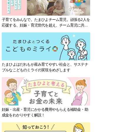
子育てをみんなで。たまひよチーム育児。頑張る2人を
応援する、妊娠・育児世代を超え、チーム育児に共感
する社会を目指していきます。
たまひよはだれもが産み育てやすい社会と、サステナ
ブルなこどものミライの実現をめざします
妊娠・出産・育児にかかる費用やもらえる補助金・助
成金をわかりやすく解説！