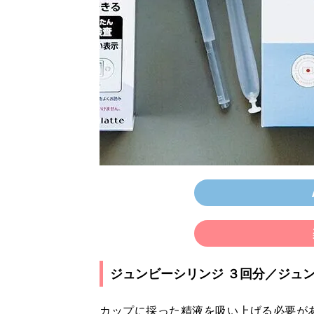
ジュンビーシリンジ ３回分／ジュ
カップに採った精液を吸い上げる必要が