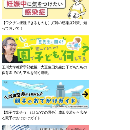
【ワクチン接種できるものも】妊婦の感染症対策、知
っておいて！
玉川大学教育学部教授、大豆生田先生に子どもたちの
保育園でのリアルを聞く連載。
【親子で出会う、はじめての景色】成田空港から広が
る親子のおでかけガイド