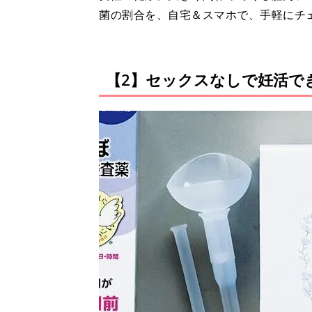
菌の割合を、自宅＆スマホで、手軽にチ
【2】セックスなしで妊活で