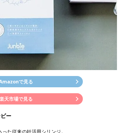
Amazonで見る
楽天市場で見る
ンビー
あった従来の妊活用シリンジ。