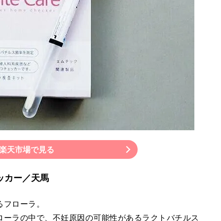
楽天市場で見る
チェッカー／天馬
るフローラ。
ローラの中で、不妊原因の可能性があるラクトバチルス