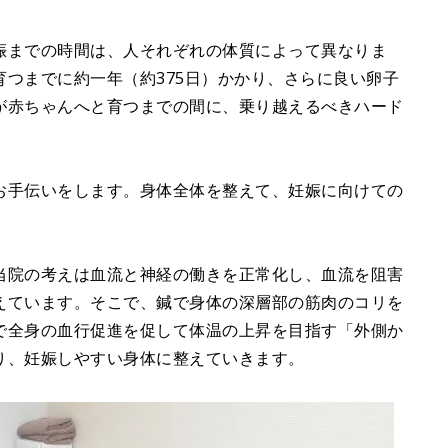
娠までの時間は、人それぞれの体質によって異なりま
つまでに約一年（約375日）かかり、さらに良い卵子
が赤ちゃんへと育つまでの間に、乗り越えるべきハード
お手伝いをします。身体全体を整えて、妊娠に向けての
当院の考えは血流と神経の働きを正常化し、血流を阻害
えています。そこで、鍼で身体の深層部の筋肉のコリを
で全身の血行促進を促して体温の上昇を目指す「外側か
り、妊娠しやすい身体に整えていきます。