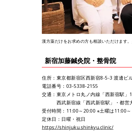
漢方薬だけをお求めの方も相談いただけます。
新宿加藤鍼灸院・整骨院
住所：東京都新宿区西新宿8-5-3 渡邊ビ
電話番号：03-5338-2155
交通：東京メトロ丸ノ内線「西新宿駅」1
西武新宿線「西武新宿駅」・都営大江
受付時間：11:00～20:00 ※土曜は11:00～1
定休日：日曜・祝日
https://shinjuku.shinkyu.clinic/