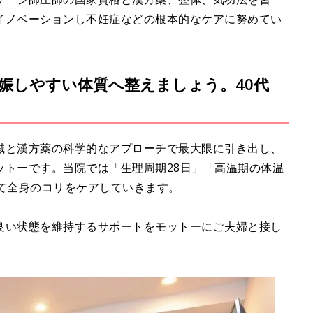
イノベーションし不妊症などの根本的なケアに努めてい
娠しやすい体質へ整えましょう。40代
鍼と漢方薬の科学的なアプローチで最大限に引き出し、
ットーです。当院では「生理周期28日」「高温期の体温
て全身のコリをケアしていきます。
良い状態を維持するサポートをモットーにご夫婦と接し