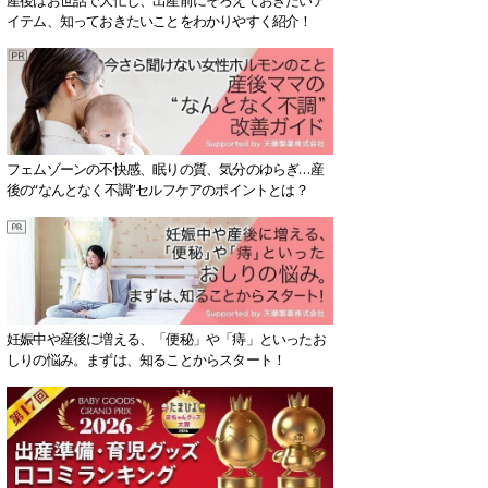
イテム、知っておきたいことをわかりやすく紹介！
フェムゾーンの不快感、眠りの質、気分のゆらぎ…産
後の“なんとなく不調”セルフケアのポイントとは？
妊娠中や産後に増える、「便秘」や「痔」といったお
しりの悩み。まずは、知ることからスタート！