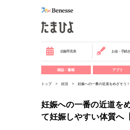
妊娠早見表
お金・手続
雑誌・書籍
アプリ
トップ
妊活
妊娠への一番の近道をめざそう！
妊娠への一番の近道をめ
て妊娠しやすい体質へ