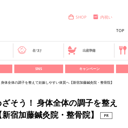
SHOP
内祝い
TOP
き
名づけ
出産準備
SNS
キャンペーン
 身体全体の調子を整えて妊娠しやすい体質へ【新宿加藤鍼灸院・整骨院】
ざそう！ 身体全体の調子を整え
【新宿加藤鍼灸院・整骨院】