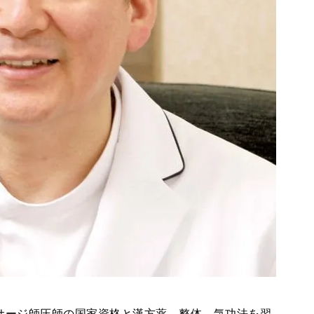
サージ師圧師の国家資格と漢方薬、整体、気功法を習