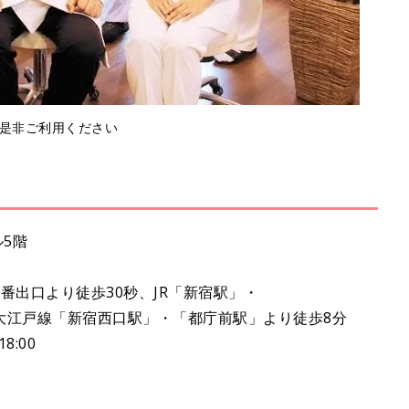
是非ご利用ください
ル5階
番出口より徒歩30秒、JR「新宿駅」・
戸線「新宿西口駅」・「都庁前駅」より徒歩8分
8:00