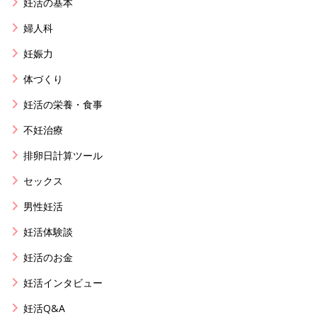
妊活の基本
婦人科
妊娠力
体づくり
妊活の栄養・食事
不妊治療
排卵日計算ツール
セックス
男性妊活
妊活体験談
妊活のお金
妊活インタビュー
妊活Q&A