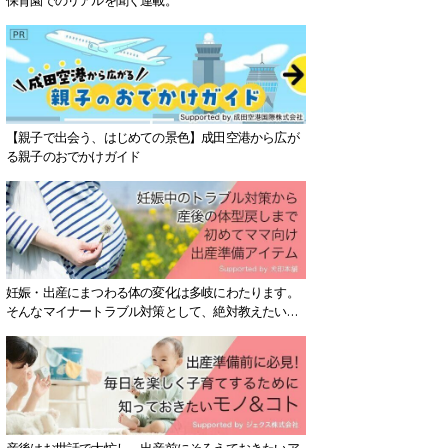
【親子で出会う、はじめての景色】成田空港から広が
る親子のおでかけガイド
妊娠・出産にまつわる体の変化は多岐にわたります。
そんなマイナートラブル対策として、絶対教えたい！
保存版アイテムを紹介します。
産後はお世話で大忙し、出産前にそろえておきたいア