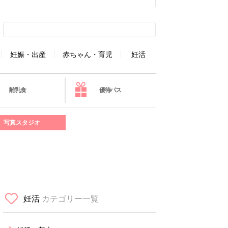
妊娠・出産
赤ちゃん・育児
妊活
離乳食
優待パス
写真スタジオ
妊活
カテゴリー一覧