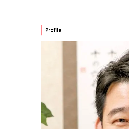
Profile