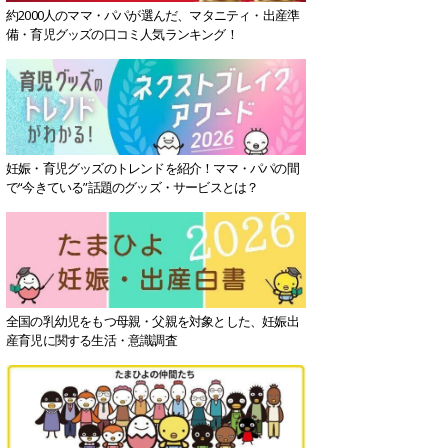
約2000人のママ・パパが選んだ、マタニティ・出産準
備・育児グッズの口コミ人気ランキング！
妊娠・育児グッズのトレンドを紹介！ママ・パパの間
で“今きている”話題のグッズ・サービスとは？
全国の乳幼児をもつ母親・父親を対象とした、妊娠出
産育児に関する生活・意識調査