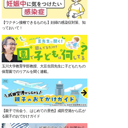
【ワクチン接種できるものも】妊婦の感染症対策、知
っておいて！
玉川大学教育学部教授、大豆生田先生に子どもたちの
保育園でのリアルを聞く連載。
【親子で出会う、はじめての景色】成田空港から広が
る親子のおでかけガイド