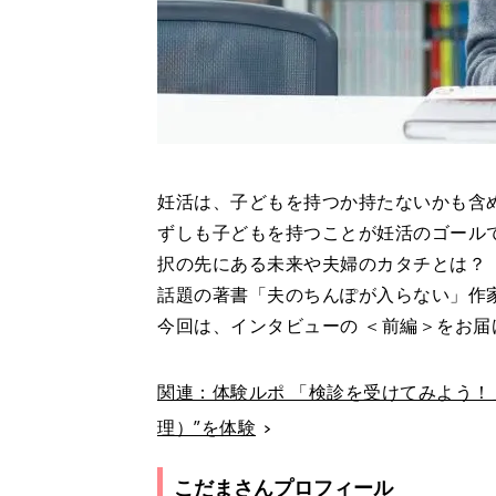
妊活は、子どもを持つか持たないかも含
ずしも子どもを持つことが妊活のゴール
択の先にある未来や夫婦のカタチとは？
話題の著書「夫のちんぽが入らない」作
今回は、インタビューの ＜前編＞をお届
関連：体験ルポ 「検診を受けてみよう！
理）”を体験
こだまさんプロフィール