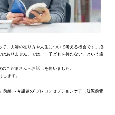
めて、夫婦の在り方や人生について考える機会です。必
ではありません。では、「子どもを持たない」という選
家のこだまさんへお話しを伺いました。
けします。
」前編 ～今話題の“プレコンセプションケア（妊娠前管