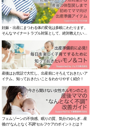
妊娠・出産にまつわる体の変化は多岐にわたります。
そんなマイナートラブル対策として、絶対教えたい！
保存版アイテムを紹介します。
産後はお世話で大忙し、出産前にそろえておきたいア
イテム、知っておきたいことをわかりやすく紹介！
フェムゾーンの不快感、眠りの質、気分のゆらぎ…産
後の“なんとなく不調”セルフケアのポイントとは？