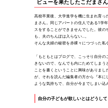
ビューを果たしたこだまさん
高校卒業後、大学進学を機に生まれ育っ
まさん。同じアパートの住人である1学
スをすることができませんでした。彼の
も、夫のちんぽは入らない…。
そんな夫婦の秘密を赤裸々につづった私
「もともとはブログで、こっそり自分の
きないので、なんでも内にためてしまう
ことを書くということに興味がありまし
が、それを読んだ編集者の方から『本に
ような気持ちで、自分が今までしまい込
自分の子どもが欲しいとはどうして