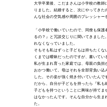
大学卒業後、こだまさんは小学校の教師
りました。結婚すると、次にやってきた
んな社会の空気感や周囲のプレッシャー
「小学校で働いていたので、同僚も保護
るの？』と冗談交じりに聞いてきました
れなくなっていました。
そもそも私はずっと子どもは持ちたくな
くまでは曖昧だったのですが、書いてい
私が生まれ育った家庭では、母親の負担
おかつ働いて。母はそれを全部背負い込
した。その姿が強く焼き付いていたんで
だから、自分が子どもを持ったら『私も
子どもを持つということに興味が持てま
はなかったんです。そんな自分から生ま
た。