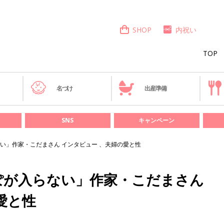
SHOP
内祝い
TOP
き
名づけ
出産準備
SNS
キャンペーン
い」作家・こだまさん インタビュー 、夫婦の愛と性
ぽが入らない」作家・こだまさん
愛と性