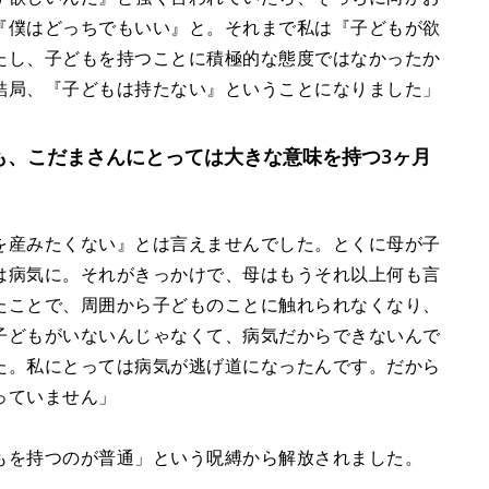
『僕はどっちでもいい』と。それまで私は『子どもが欲
たし、子どもを持つことに積極的な態度ではなかったか
結局、『子どもは持たない』ということになりました」
も、こだまさんにとっては大きな意味を持つ3ヶ月
を産みたくない』とは言えませんでした。とくに母が子
は病気に。それがきっかけで、母はもうそれ以上何も言
たことで、周囲から子どものことに触れられなくなり、
子どもがいないんじゃなくて、病気だからできないんで
た。私にとっては病気が逃げ道になったんです。だから
っていません」
もを持つのが普通」という呪縛から解放されました。