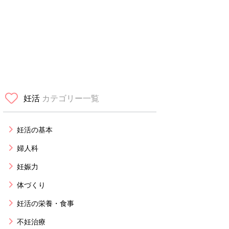
妊活
カテゴリー一覧
妊活の基本
婦人科
妊娠力
体づくり
妊活の栄養・食事
不妊治療