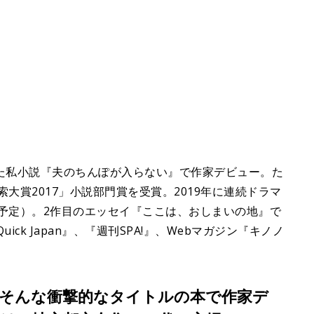
づいた私小説『夫のちんぽが入らない』で作家デビュー。た
索大賞2017」小説部門賞を受賞。2019年に連続ドラマ
で配信予定）。2作目のエッセイ『ここは、おしまいの地』で
ck Japan』、『週刊SPA!』、Webマガジン『キノノ
そんな衝撃的なタイトルの本で作家デ