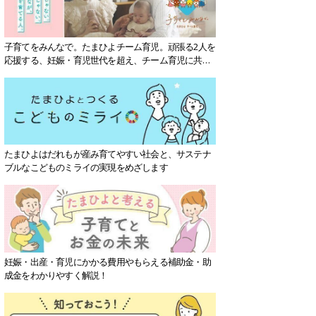
子育てをみんなで。たまひよチーム育児。頑張る2人を
応援する、妊娠・育児世代を超え、チーム育児に共感
する社会を目指していきます。
たまひよはだれもが産み育てやすい社会と、サステナ
ブルなこどものミライの実現をめざします
妊娠・出産・育児にかかる費用やもらえる補助金・助
成金をわかりやすく解説！