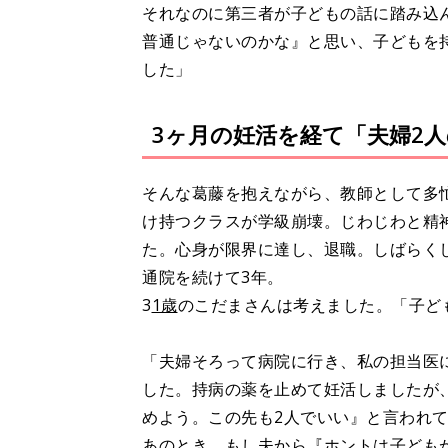
それなのに第三者が子どもの話に踏み込
普通じゃないのかな』と思い、子どもを
した」
3ヶ月の妊活を経て「夫婦2
そんな葛藤を抱えながら、教師として多
け持つクラスが学級崩壊。じわじわと精
た。心身が限界に達し、退職。しばらく
通院を続けて3年。
3
1歳
のこだまさんは考えました。「子ど
「夫婦そろって病院に行き、私の担当医
した。持病の薬を止めて妊活しましたが
めよう。この先も2人でいい』と言われ
あのとき、もし夫から『ホントは子ども