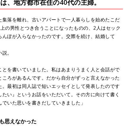
は、地方都市在住の40代の主婦。
た集落を離れ、古いアパートで一人暮らしを始めたこだ
年上の男性とつき合うことになったものの、2人はセック
ちんぽが入らなかったのです。交際を続け、結婚して
小説。
ことを書いていました。私はあまりうまく人と会話がで
ところがあるんです。だから自分がずっと言えなかった
た。最初は同人誌で短いエッセイとして発表したのです
したい』というお話をいただいて。その方に向けて書く
んでいた思いを書きだしていきました」
も思えなかった