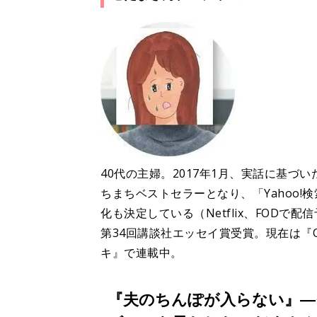
40代の主婦。2017年1月、実話に基
ちまちベストセラーとなり、「Yahoo!検
化も決定している（Netflix、FOD
第34回講談社エッセイ賞受賞。現在は『Qui
キ』で連載中。
『夫のちんぽが入らない』―