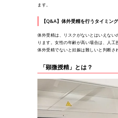
ます。
【Q&A】体外受精を行うタイミン
体外受精は、リスクがないとはいえない
ります。女性の年齢が高い場合は、人工
体外受精でないと妊娠は難しいと判断さ
「顕微授精」とは？