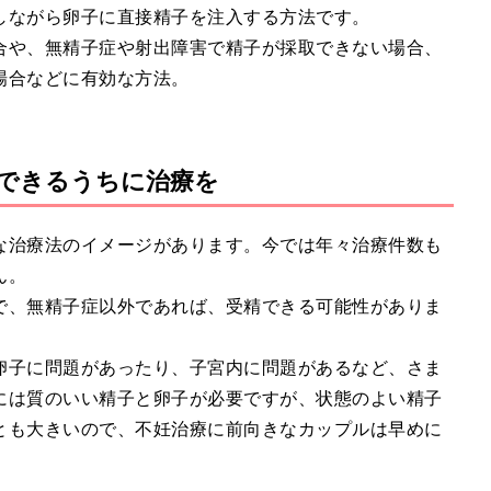
しながら卵子に直接精子を注入する方法です。
合や、無精子症や射出障害で精子が採取できない場合、
場合などに有効な方法。
できるうちに治療を
な治療法のイメージがあります。今では年々治療件数も
ん。
で、無精子症以外であれば、受精できる可能性がありま
卵子に問題があったり、子宮内に問題があるなど、さま
には質のいい精子と卵子が必要ですが、状態のよい精子
とも大きいので、不妊治療に前向きなカップルは早めに