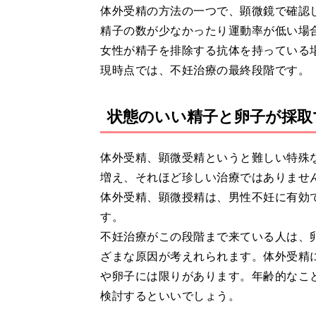
体外受精の方法の一つで、顕微鏡で確認
精子の数が少なかったり運動率が低い場
女性が精子を排除する抗体を持っている
現時点では、不妊治療の最終段階です。
状態のいい精子と卵子が採取
体外受精、顕微受精というと難しい特殊
増え、それほど珍しい治療ではありませ
体外受精、顕微授精は、男性不妊に有効
す。
不妊治療がこの段階まで来ている人は、
ざまな原因が考えれられます。体外受精
や卵子には限りがあります。年齢的なこ
検討するといいでしょう。