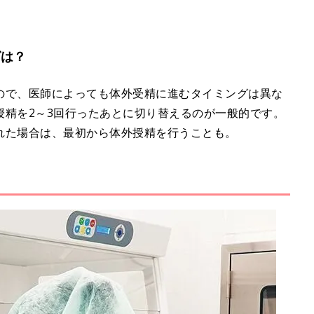
グは？
ので、医師によっても体外受精に進むタイミングは異な
授精を2～3回行ったあとに切り替えるのが一般的です。
れた場合は、最初から体外授精を行うことも。