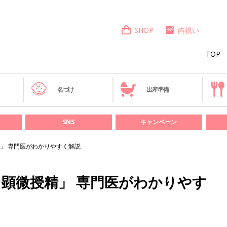
SHOP
内祝い
TOP
き
名づけ
出産準備
SNS
キャンペーン
精」 専門医がわかりやすく解説
顕微授精」 専門医がわかりやす