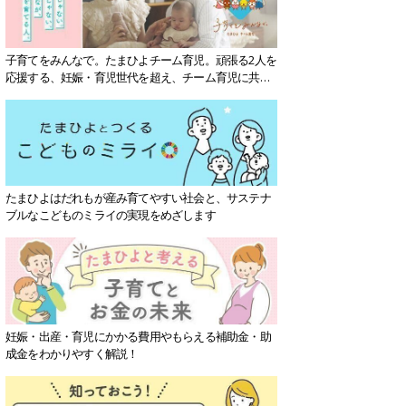
子育てをみんなで。たまひよチーム育児。頑張る2人を
応援する、妊娠・育児世代を超え、チーム育児に共感
する社会を目指していきます。
たまひよはだれもが産み育てやすい社会と、サステナ
ブルなこどものミライの実現をめざします
妊娠・出産・育児にかかる費用やもらえる補助金・助
成金をわかりやすく解説！