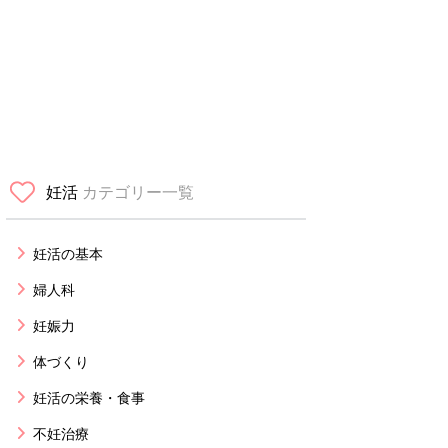
妊活
カテゴリー一覧
妊活の基本
婦人科
妊娠力
体づくり
妊活の栄養・食事
不妊治療