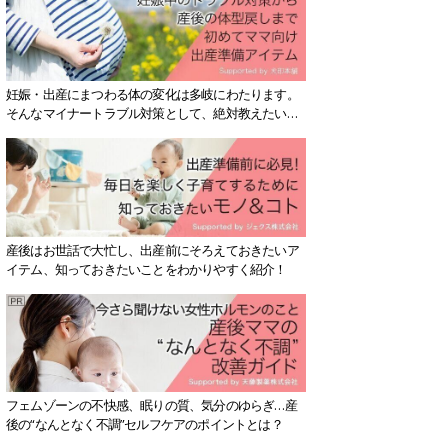
妊娠・出産にまつわる体の変化は多岐にわたります。
そんなマイナートラブル対策として、絶対教えたい！
保存版アイテムを紹介します。
産後はお世話で大忙し、出産前にそろえておきたいア
イテム、知っておきたいことをわかりやすく紹介！
フェムゾーンの不快感、眠りの質、気分のゆらぎ…産
後の“なんとなく不調”セルフケアのポイントとは？