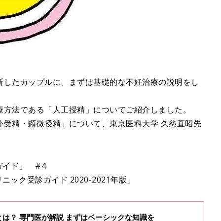
断したカップルに、まずは基礎的な不妊治療の説明をし
療方法である「人工授精」についてご紹介しました。
外受精・顕微授精」について、東京医科大学 久慈直昭先
ガイド」 #4
ック受診ガイド 2020-2021年版」
は？ 専門医が解説 まずはベーシックな知識を