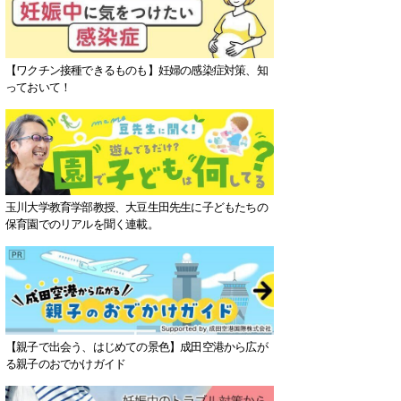
【ワクチン接種できるものも】妊婦の感染症対策、知
っておいて！
玉川大学教育学部教授、大豆生田先生に子どもたちの
保育園でのリアルを聞く連載。
【親子で出会う、はじめての景色】成田空港から広が
る親子のおでかけガイド