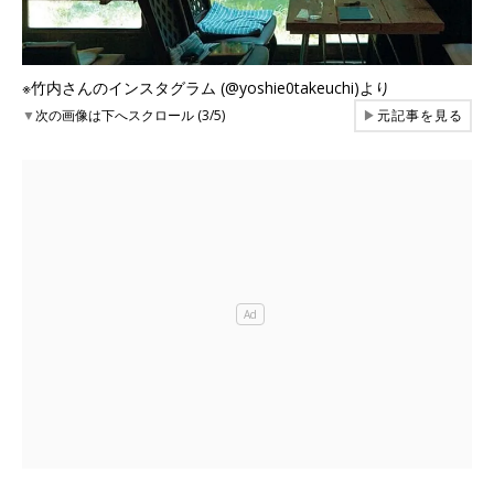
※竹内さんのインスタグラム (@yoshie0takeuchi)より
▼
次の画像は下へスクロール (3/5)
▶
元記事を見る