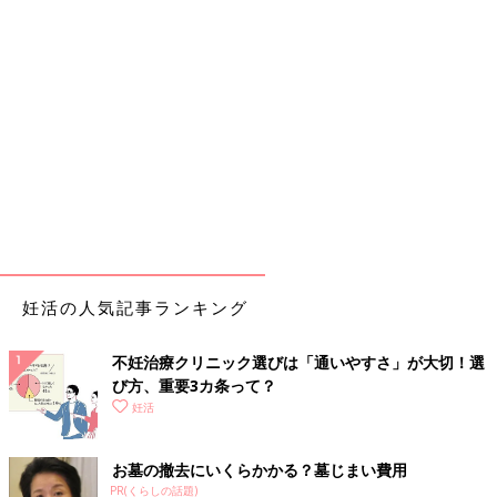
妊活の人気記事ランキング
不妊治療クリニック選びは「通いやすさ」が大切！選
び方、重要3カ条って？
妊活
お墓の撤去にいくらかかる？墓じまい費用
PR(くらしの話題)