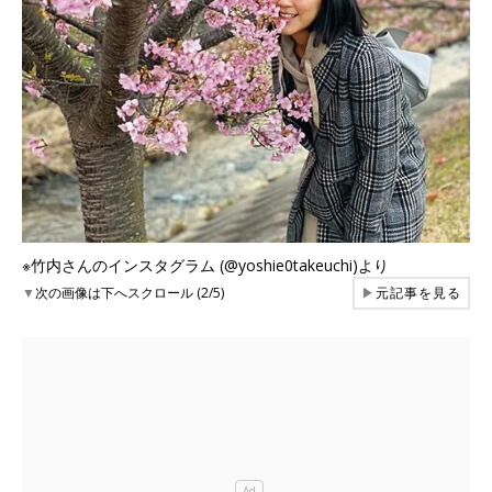
※竹内さんのインスタグラム (@yoshie0takeuchi)より
▼
次の画像は下へスクロール (2/5)
▶
元記事を見る