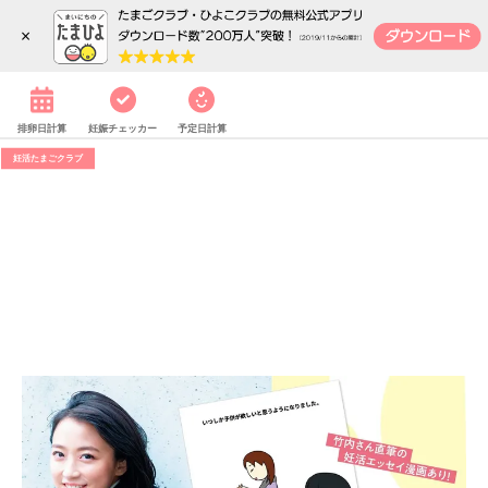
内祝い
SHOP
メニュー
×
TOP
妊娠・出産
赤ちゃん・育児
妊活
排卵日計算
妊娠チェッカー
予定日計算
妊活たまごクラブ