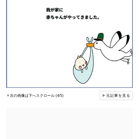
▼
次の画像は下へスクロール (4/5)
▶
元記事を見る