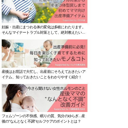
妊娠・出産にまつわる体の変化は多岐にわたります。
そんなマイナートラブル対策として、絶対教えたい！
保存版アイテムを紹介します。
産後はお世話で大忙し、出産前にそろえておきたいア
イテム、知っておきたいことをわかりやすく紹介！
フェムゾーンの不快感、眠りの質、気分のゆらぎ…産
後の“なんとなく不調”セルフケアのポイントとは？