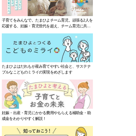
子育てをみんなで。たまひよチーム育児。頑張る2人を
応援する、妊娠・育児世代を超え、チーム育児に共感
する社会を目指していきます。
たまひよはだれもが産み育てやすい社会と、サステナ
ブルなこどものミライの実現をめざします
妊娠・出産・育児にかかる費用やもらえる補助金・助
成金をわかりやすく解説！