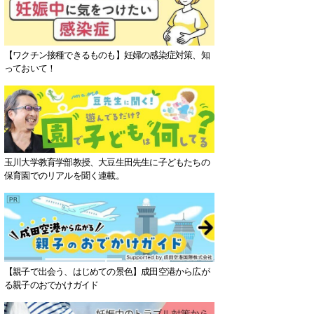
【ワクチン接種できるものも】妊婦の感染症対策、知
っておいて！
玉川大学教育学部教授、大豆生田先生に子どもたちの
保育園でのリアルを聞く連載。
【親子で出会う、はじめての景色】成田空港から広が
る親子のおでかけガイド