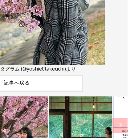
ム (@yoshie0takeuchi)より
記事へ戻る