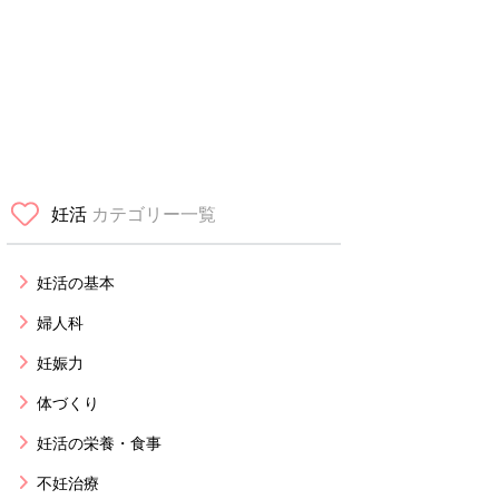
妊活
カテゴリー一覧
妊活の基本
婦人科
妊娠力
体づくり
妊活の栄養・食事
不妊治療