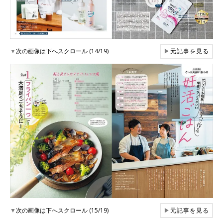
▼
次の画像は下へスクロール (14/19)
▶
元記事を見る
▼
次の画像は下へスクロール (15/19)
▶
元記事を見る