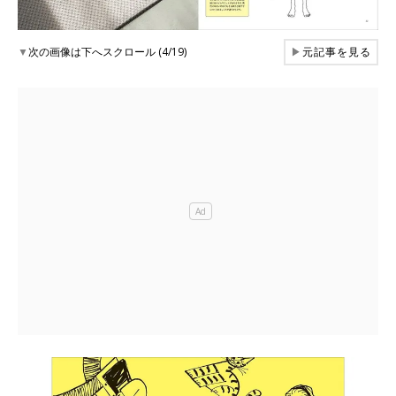
▼
次の画像は下へスクロール (4/19)
▶
元記事を見る