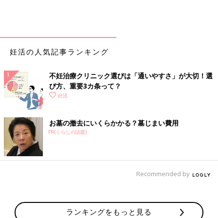
妊活の人気記事ランキング
不妊治療クリニック選びは「通いやすさ」が大切！選
び方、重要3カ条って？
妊活
お墓の撤去にいくらかかる？墓じまい費用
PR(くらしの話題)
Recommended by
ランキングをもっと見る