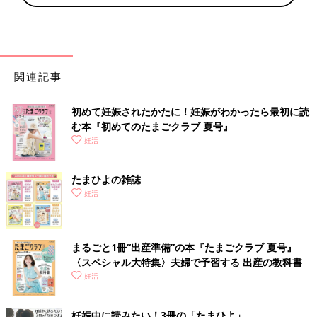
関連記事
初めて妊娠されたかたに！妊娠がわかったら最初に読
む本『初めてのたまごクラブ 夏号』
妊活
たまひよの雑誌
妊活
まるごと1冊“出産準備”の本『たまごクラブ 夏号』
〈スペシャル大特集〉夫婦で予習する 出産の教科書
妊活
妊娠中に読みたい！3冊の「たまひよ」