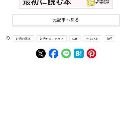
元記事へ戻る
妊活の基本
妊活たまごクラブ
coff
たまひよ
loff