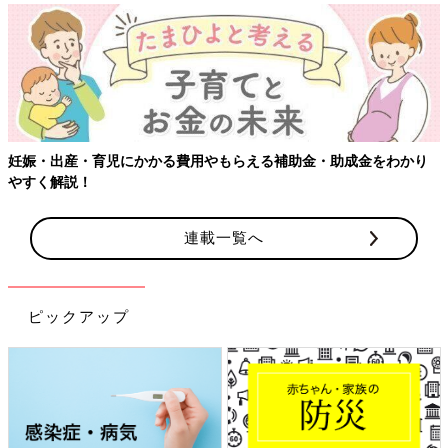
【ワクチン接種できるものも】妊婦の感染症対策、知っておいて！
連載一覧へ
ピックアップ