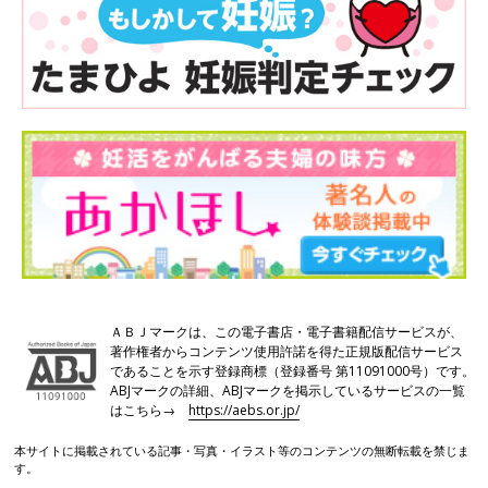
ＡＢＪマークは、この電子書店・電子書籍配信サービスが、
著作権者からコンテンツ使用許諾を得た正規版配信サービス
であることを示す登録商標（登録番号 第11091000号）です。
ABJマークの詳細、ABJマークを掲示しているサービスの一覧
はこちら→
https://aebs.or.jp/
本サイトに掲載されている記事・写真・イラスト等のコンテンツの無断転載を禁じま
す。