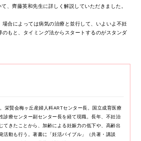
いて、齊藤英和先生に詳しく解説していただきました。
、場合によっては病気の治療と並行して、いよいよ不妊
導のもと、タイミング法からスタートするのがスタンダ
。栄賢会梅ヶ丘産婦人科ARTセンター長。国立成育医療
性診療センター副センター長を経て現職。長年、不妊治
じてきたことから、加齢による妊娠力の低下や、高齢出
発活動も行う。著書に「妊活バイブル」（共著・講談