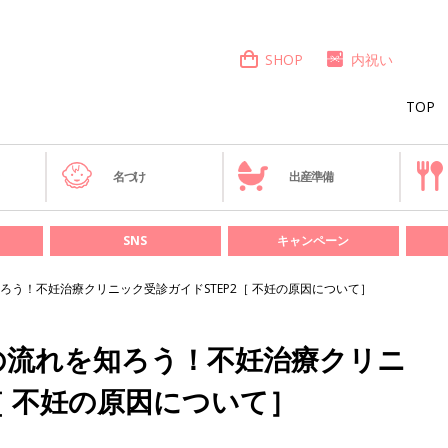
SHOP
内祝い
TOP
き
名づけ
出産準備
SNS
キャンペーン
ろう！不妊治療クリニック受診ガイドSTEP2［ 不妊の原因について］
の流れを知ろう！不妊治療クリニ
［ 不妊の原因について］