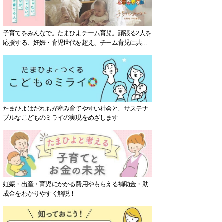
子育てをみんなで。たまひよチーム育児。頑張る2人を
応援する、妊娠・育児世代を超え、チーム育児に共感
する社会を目指していきます。
たまひよはだれもが産み育てやすい社会と、サステナ
ブルなこどものミライの実現をめざします
妊娠・出産・育児にかかる費用やもらえる補助金・助
成金をわかりやすく解説！