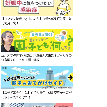
【ワクチン接種できるものも】妊婦の感染症対策、知
っておいて！
玉川大学教育学部教授、大豆生田先生に子どもたちの
保育園でのリアルを聞く連載。
【親子で出会う、はじめての景色】成田空港から広が
る親子のおでかけガイド