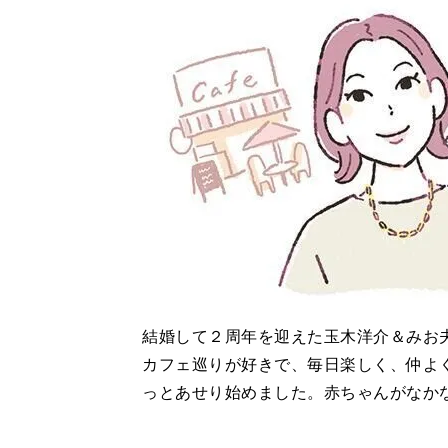
結婚して２周年を迎えた玉木洋介＆みお
カフェ巡りが好きで、毎日楽しく、仲よ
っとあせり始めました。赤ちゃんがなか