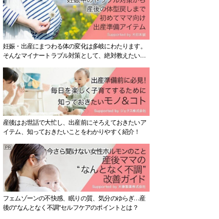
妊娠・出産にまつわる体の変化は多岐にわたります。
そんなマイナートラブル対策として、絶対教えたい！
保存版アイテムを紹介します。
産後はお世話で大忙し、出産前にそろえておきたいア
イテム、知っておきたいことをわかりやすく紹介！
フェムゾーンの不快感、眠りの質、気分のゆらぎ…産
後の“なんとなく不調”セルフケアのポイントとは？