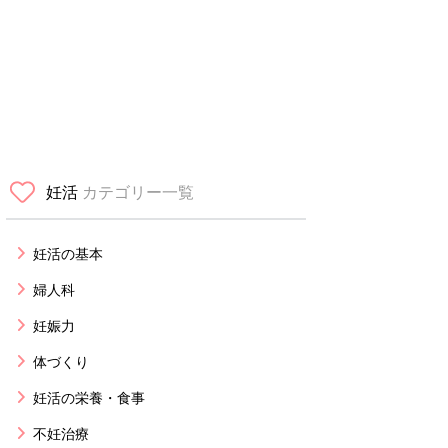
妊活
カテゴリー一覧
妊活の基本
婦人科
妊娠力
体づくり
妊活の栄養・食事
不妊治療