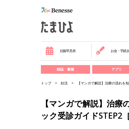
妊娠早見表
お金・手続
雑誌・書籍
アプリ
トップ
妊活
【マンガで解説】治療の流れを知
【マンガで解説】治療
ック受診ガイドSTEP2