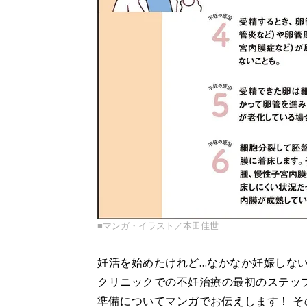
■マンガ・イラスト／本田佳世
妊活を始めたけれど…なかなか妊娠しな
クリニックでの不妊治療の最初のステッ
準備についてマンガでお伝えします！ 