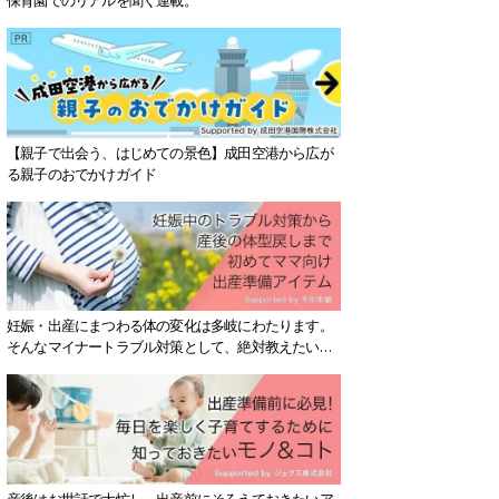
【親子で出会う、はじめての景色】成田空港から広が
る親子のおでかけガイド
妊娠・出産にまつわる体の変化は多岐にわたります。
そんなマイナートラブル対策として、絶対教えたい！
保存版アイテムを紹介します。
産後はお世話で大忙し、出産前にそろえておきたいア