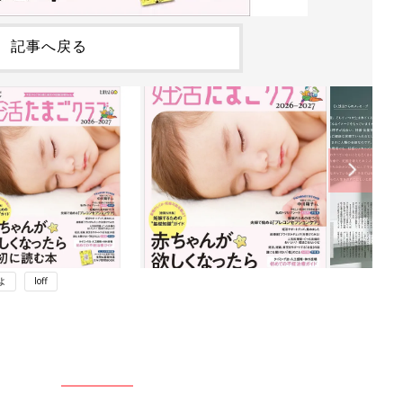
記事へ戻る
よ
loff