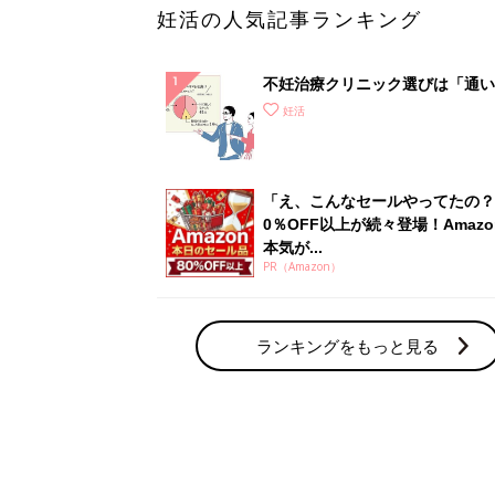
妊活の人気記事ランキング
不妊治療クリニック選びは「通い
さ」が大切！選び方、重要3カ条
妊活
て？
「え、こんなセールやってたの？
0％OFF以上が続々登場！Amazo
本気が...
PR（Amazon）
ランキングをもっと見る