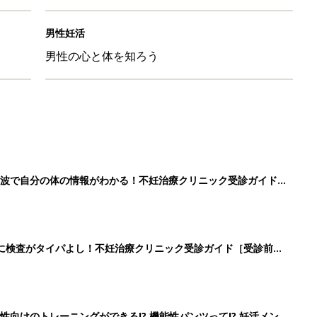
男性妊活
男性の心と体を知ろう
波で自分の体の情報がわかる！不妊治療クリニック受診ガイド
に検査がタイパよし！不妊治療クリニック受診ガイド［受診前の
向けのトレーニングができる!? 機能性パンツって!? 妊活メン