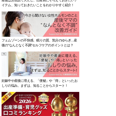
イテム、知っておきたいことをわかりやすく紹介！
フェムゾーンの不快感、眠りの質、気分のゆらぎ…産
後の“なんとなく不調”セルフケアのポイントとは？
妊娠中や産後に増える、「便秘」や「痔」といったお
しりの悩み。まずは、知ることからスタート！