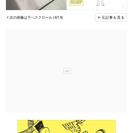
▼
次の画像は下へスクロール (4/19)
▶
元記事を見る