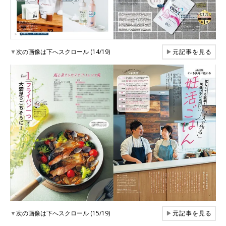
▼
次の画像は下へスクロール (14/19)
▶
元記事を見る
▼
次の画像は下へスクロール (15/19)
▶
元記事を見る