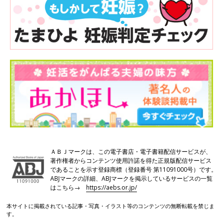
ＡＢＪマークは、この電子書店・電子書籍配信サービスが、
著作権者からコンテンツ使用許諾を得た正規版配信サービス
であることを示す登録商標（登録番号 第11091000号）です。
ABJマークの詳細、ABJマークを掲示しているサービスの一覧
はこちら→
https://aebs.or.jp/
本サイトに掲載されている記事・写真・イラスト等のコンテンツの無断転載を禁じま
す。