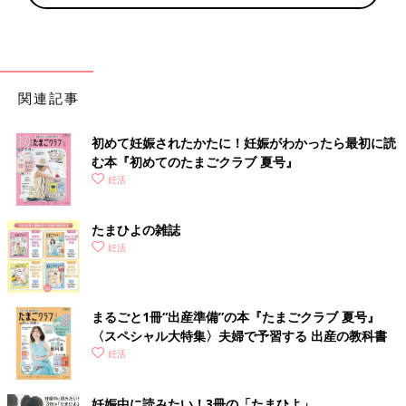
関連記事
初めて妊娠されたかたに！妊娠がわかったら最初に読
む本『初めてのたまごクラブ 夏号』
妊活
たまひよの雑誌
妊活
まるごと1冊“出産準備”の本『たまごクラブ 夏号』
〈スペシャル大特集〉夫婦で予習する 出産の教科書
妊活
妊娠中に読みたい！3冊の「たまひよ」