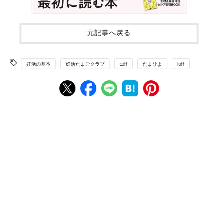
元記事へ戻る
妊活の基本
妊活たまごクラブ
coff
たまひよ
loff