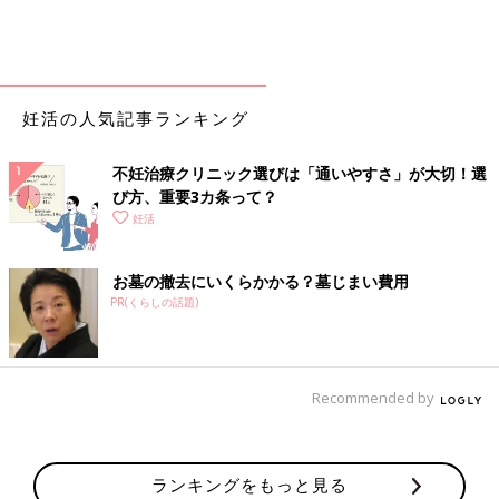
妊活の人気記事ランキング
不妊治療クリニック選びは「通いやすさ」が大切！選
び方、重要3カ条って？
妊活
お墓の撤去にいくらかかる？墓じまい費用
PR(くらしの話題)
Recommended by
ランキングをもっと見る