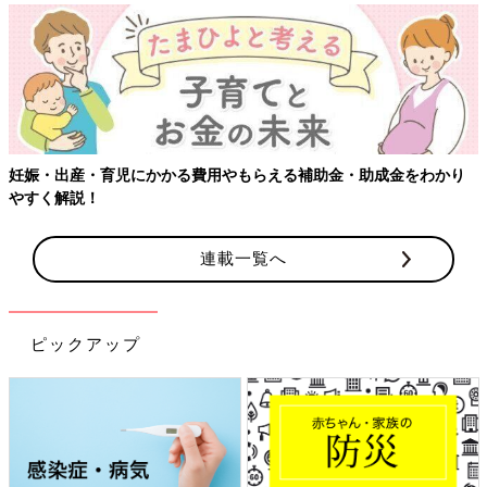
【ワクチン接種できるものも】妊婦の感染症対策、知っておいて！
連載一覧へ
ピックアップ