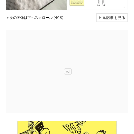
▼
次の画像は下へスクロール (4/19)
▶
元記事を見る