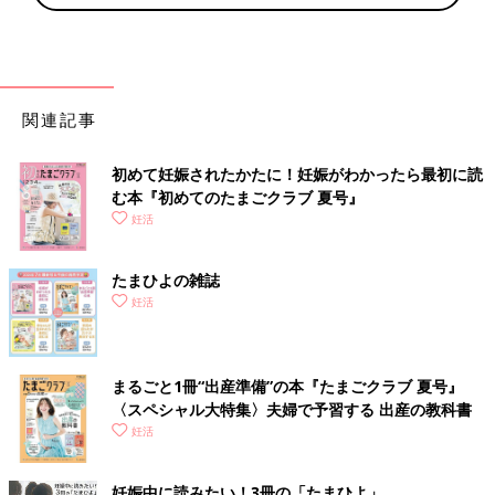
関連記事
初めて妊娠されたかたに！妊娠がわかったら最初に読
む本『初めてのたまごクラブ 夏号』
妊活
たまひよの雑誌
妊活
まるごと1冊“出産準備”の本『たまごクラブ 夏号』
〈スペシャル大特集〉夫婦で予習する 出産の教科書
妊活
妊娠中に読みたい！3冊の「たまひよ」