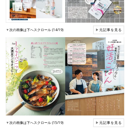
▼
次の画像は下へスクロール (14/19)
▶
元記事を見る
▼
次の画像は下へスクロール (15/19)
▶
元記事を見る