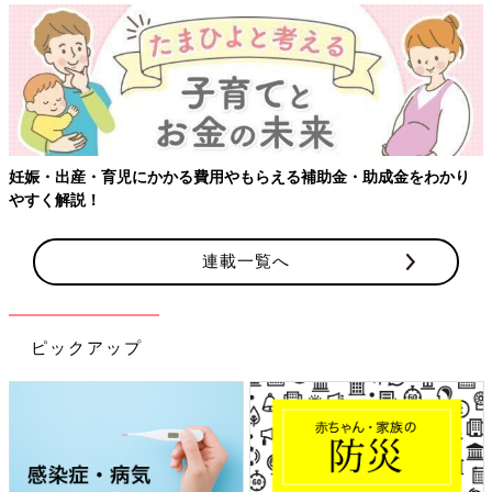
【ワクチン接種できるものも】妊婦の感染症対策、知っておいて！
連載一覧へ
ピックアップ