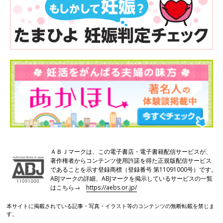
ＡＢＪマークは、この電子書店・電子書籍配信サービスが、
著作権者からコンテンツ使用許諾を得た正規版配信サービス
であることを示す登録商標（登録番号 第11091000号）です。
ABJマークの詳細、ABJマークを掲示しているサービスの一覧
はこちら→
https://aebs.or.jp/
本サイトに掲載されている記事・写真・イラスト等のコンテンツの無断転載を禁じま
す。