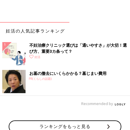
妊活の人気記事ランキング
不妊治療クリニック選びは「通いやすさ」が大切！選
び方、重要3カ条って？
妊活
お墓の撤去にいくらかかる？墓じまい費用
PR(くらしの話題)
Recommended by
ランキングをもっと見る