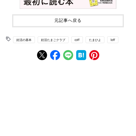
元記事へ戻る
妊活の基本
妊活たまごクラブ
coff
たまひよ
loff