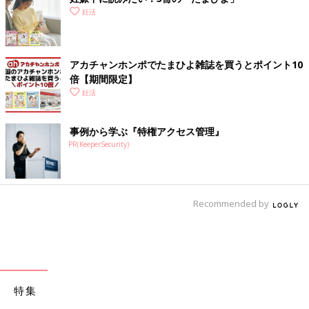
妊活
アカチャンホンポでたまひよ雑誌を買うとポイント10
倍【期間限定】
妊活
事例から学ぶ『特権アクセス管理』
PR(KeeperSecurity)
Recommended by
特集