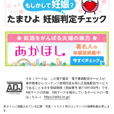
ＡＢＪマークは、この電子書店・電子書籍配信サービスが、
著作権者からコンテンツ使用許諾を得た正規版配信サービス
であることを示す登録商標（登録番号 第11091000号）です。
ABJマークの詳細、ABJマークを掲示しているサービスの一覧
はこちら→
https://aebs.or.jp/
本サイトに掲載されている記事・写真・イラスト等のコンテンツの無断転載を禁じま
す。