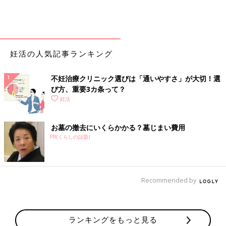
妊活の人気記事ランキング
不妊治療クリニック選びは「通いやすさ」が大切！選
び方、重要3カ条って？
妊活
お墓の撤去にいくらかかる？墓じまい費用
PR(くらしの話題)
Recommended by
ランキングをもっと見る