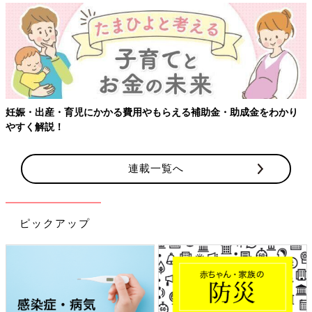
【ワクチン接種できるものも】妊婦の感染症対策、知っておいて！
連載一覧へ
ピックアップ