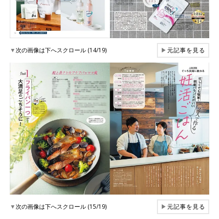
▼
次の画像は下へスクロール (14/19)
▶
元記事を見る
▼
次の画像は下へスクロール (15/19)
▶
元記事を見る