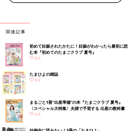
関連記事
初めて妊娠されたかたに！妊娠がわかったら最初に読
む本『初めてのたまごクラブ 夏号』
妊活
たまひよの雑誌
妊活
まるごと1冊“出産準備”の本『たまごクラブ 夏号』
〈スペシャル大特集〉夫婦で予習する 出産の教科書
妊活
妊娠中に読みたい！3冊の「たまひよ」