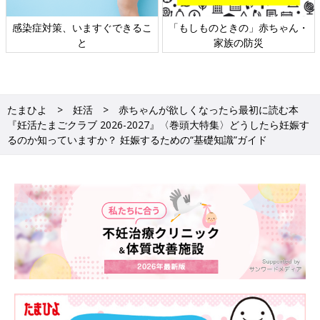
日本外来小児科学会リーフレッ
六星占術 細木かおりさんの人生
ト検討会
相談
たまひよ
妊活
赤ちゃんが欲しくなったら最初に読む本
『妊活たまごクラブ 2026-2027』〈巻頭大特集〉どうしたら妊娠す
るのか知っていますか？ 妊娠するための“基礎知識”ガイド