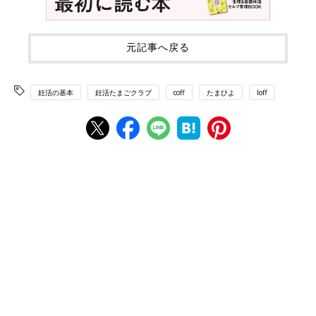
元記事へ戻る
妊活の基本
妊活たまごクラブ
coff
たまひよ
loff