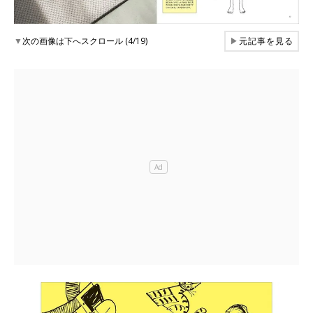
▼
次の画像は下へスクロール (4/19)
▶
元記事を見る