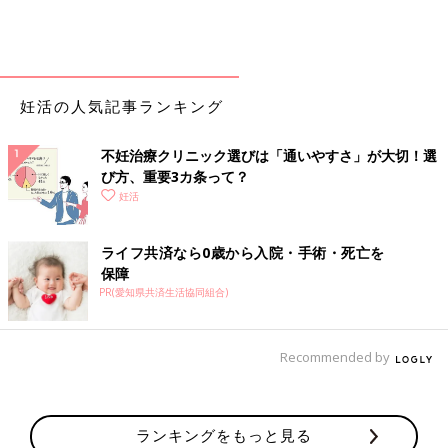
妊活の人気記事ランキング
不妊治療クリニック選びは「通いやすさ」が大切！選
び方、重要3カ条って？
妊活
ライフ共済なら0歳から入院・手術・死亡を
保障
PR(愛知県共済生活協同組合)
Recommended by
ランキングをもっと見る