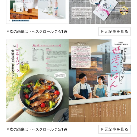
▼
次の画像は下へスクロール (14/19)
▶
元記事を見る
▼
次の画像は下へスクロール (15/19)
▶
元記事を見る