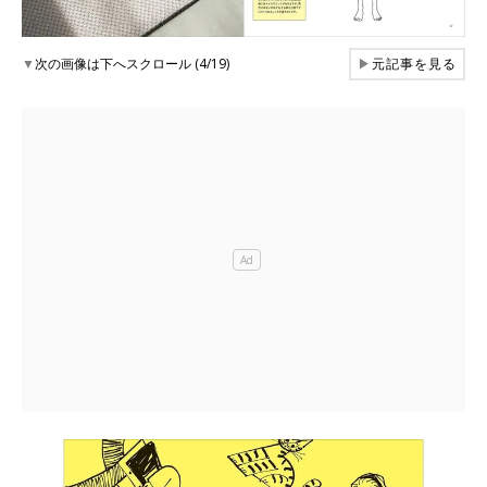
▼
次の画像は下へスクロール (4/19)
▶
元記事を見る