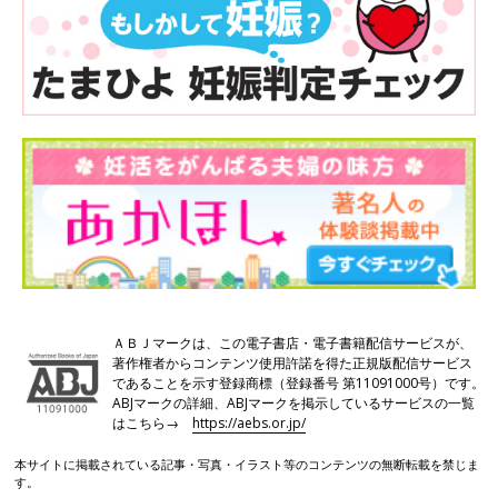
ＡＢＪマークは、この電子書店・電子書籍配信サービスが、
著作権者からコンテンツ使用許諾を得た正規版配信サービス
であることを示す登録商標（登録番号 第11091000号）です。
ABJマークの詳細、ABJマークを掲示しているサービスの一覧
はこちら→
https://aebs.or.jp/
本サイトに掲載されている記事・写真・イラスト等のコンテンツの無断転載を禁じま
す。