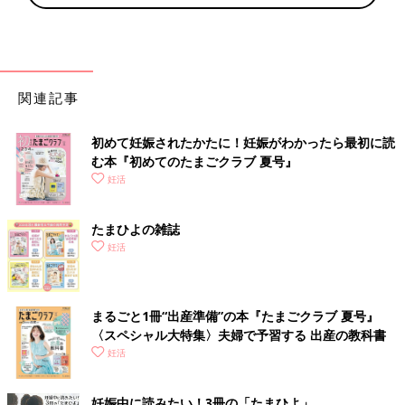
関連記事
初めて妊娠されたかたに！妊娠がわかったら最初に読
む本『初めてのたまごクラブ 夏号』
妊活
たまひよの雑誌
妊活
まるごと1冊“出産準備”の本『たまごクラブ 夏号』
〈スペシャル大特集〉夫婦で予習する 出産の教科書
妊活
妊娠中に読みたい！3冊の「たまひよ」