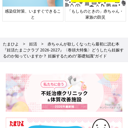
日本外来小児科学会リーフレッ
六星占術 細木かおりさんの人生
ト検討会
相談
たまひよ
妊活
赤ちゃんが欲しくなったら最初に読む本
『妊活たまごクラブ 2026-2027』〈巻頭大特集〉どうしたら妊娠す
るのか知っていますか？ 妊娠するための“基礎知識”ガイド