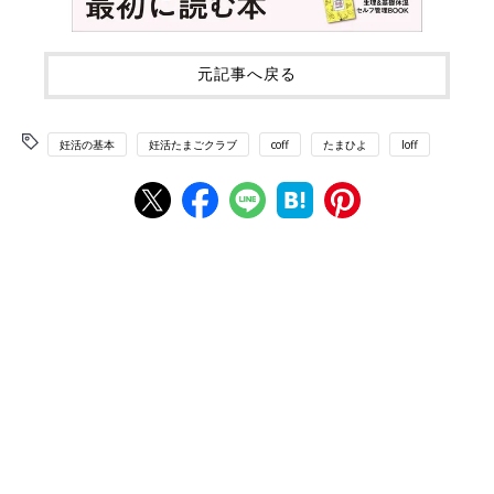
元記事へ戻る
妊活の基本
妊活たまごクラブ
coff
たまひよ
loff