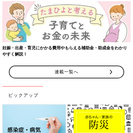
【ワクチン接種できるものも】妊婦の感染症対策、知っておいて！
連載一覧へ
ピックアップ