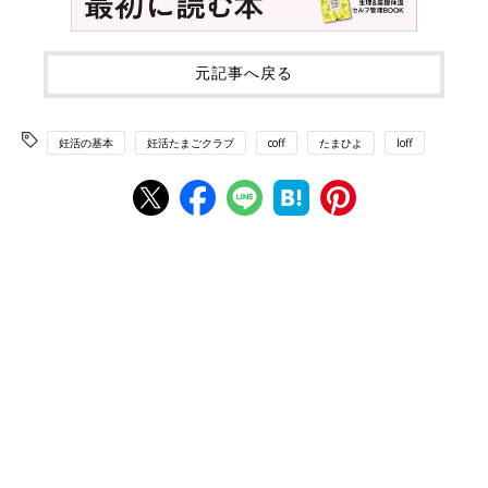
元記事へ戻る
妊活の基本
妊活たまごクラブ
coff
たまひよ
loff