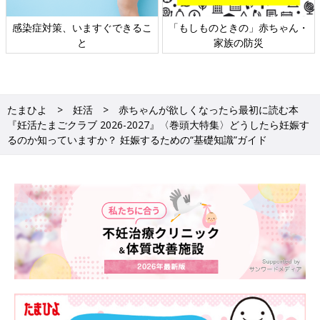
日本外来小児科学会リーフレッ
六星占術 細木かおりさんの人生
ト検討会
相談
たまひよ
妊活
赤ちゃんが欲しくなったら最初に読む本
『妊活たまごクラブ 2026-2027』〈巻頭大特集〉どうしたら妊娠す
るのか知っていますか？ 妊娠するための“基礎知識”ガイド