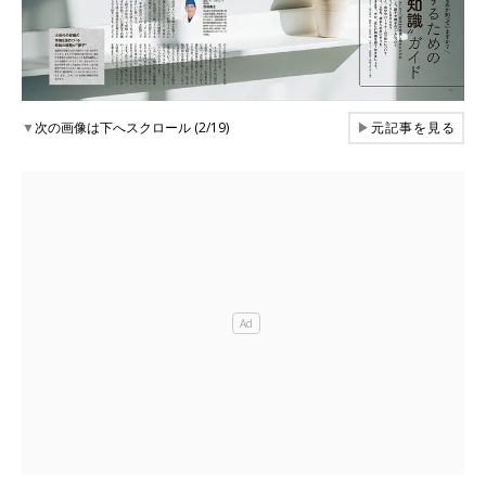
▼
次の画像は下へスクロール (2/19)
▶
元記事を見る