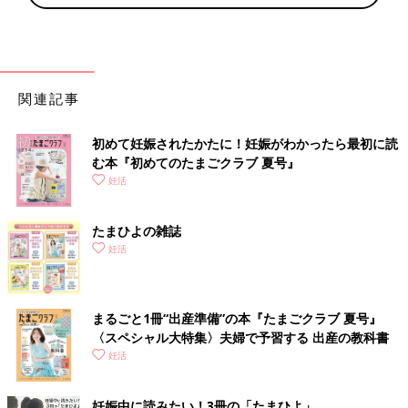
関連記事
初めて妊娠されたかたに！妊娠がわかったら最初に読
む本『初めてのたまごクラブ 夏号』
妊活
たまひよの雑誌
妊活
まるごと1冊“出産準備”の本『たまごクラブ 夏号』
〈スペシャル大特集〉夫婦で予習する 出産の教科書
妊活
妊娠中に読みたい！3冊の「たまひよ」