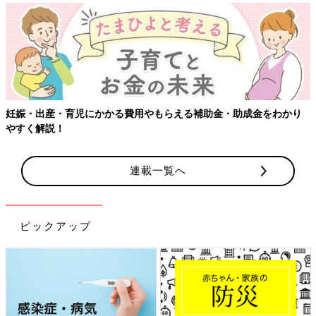
【ワクチン接種できるものも】妊婦の感染症対策、知っておいて！
連載一覧へ
ピックアップ