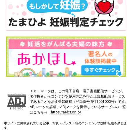
ＡＢＪマークは、この電子書店・電子書籍配信サービスが、
著作権者からコンテンツ使用許諾を得た正規版配信サービス
であることを示す登録商標（登録番号 第11091000号）です。
ABJマークの詳細、ABJマークを掲示しているサービスの一覧
はこちら→
https://aebs.or.jp/
本サイトに掲載されている記事・写真・イラスト等のコンテンツの無断転載を禁じま
す。