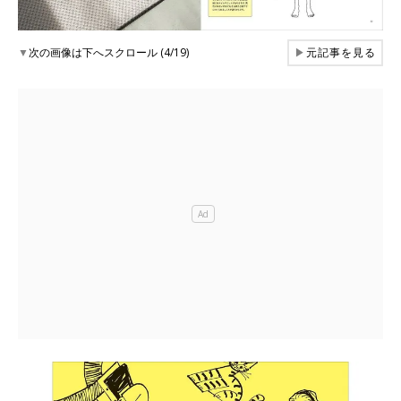
▼
次の画像は下へスクロール (4/19)
▶
元記事を見る