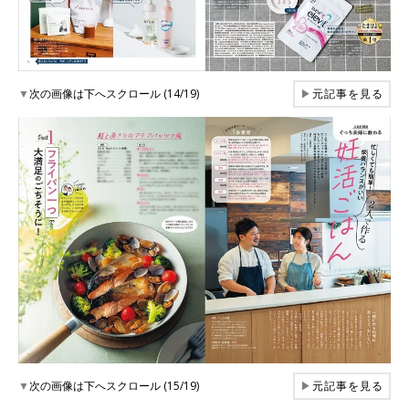
▼
次の画像は下へスクロール (14/19)
▶
元記事を見る
▼
次の画像は下へスクロール (15/19)
▶
元記事を見る