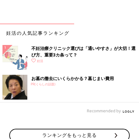
妊活の人気記事ランキング
不妊治療クリニック選びは「通いやすさ」が大切！選
び方、重要3カ条って？
妊活
お墓の撤去にいくらかかる？墓じまい費用
PR(くらしの話題)
Recommended by
ランキングをもっと見る