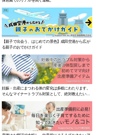
【親子で出会う、はじめての景色】成田空港から広が
る親子のおでかけガイド
妊娠・出産にまつわる体の変化は多岐にわたります。
そんなマイナートラブル対策として、絶対教えたい！
保存版アイテムを紹介します。
産後はお世話で大忙し、出産前にそろえておきたいア