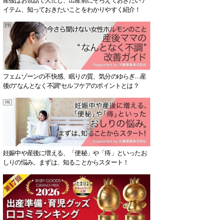
イテム、知っておきたいことをわかりやすく紹介！
フェムゾーンの不快感、眠りの質、気分のゆらぎ…産
後の“なんとなく不調”セルフケアのポイントとは？
妊娠中や産後に増える、「便秘」や「痔」といったお
しりの悩み。まずは、知ることからスタート！