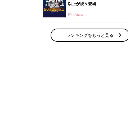
以上が続々登場
PR（Amazon）
ランキングをもっと見る