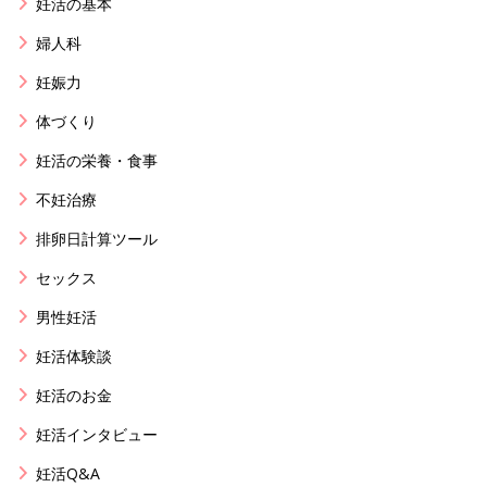
妊活の基本
婦人科
妊娠力
体づくり
妊活の栄養・食事
不妊治療
排卵日計算ツール
セックス
男性妊活
妊活体験談
妊活のお金
妊活インタビュー
妊活Q&A