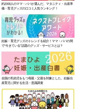
約2000人のママ・パパが選んだ、マタニティ・出産準
備・育児グッズの口コミ人気ランキング！
妊娠・育児グッズのトレンドを紹介！ママ・パパの間
で“今きている”話題のグッズ・サービスとは？
全国の乳幼児をもつ母親・父親を対象とした、妊娠出
産育児に関する生活・意識調査