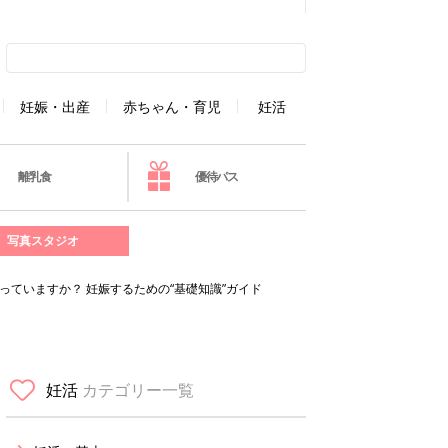
妊娠・出産
赤ちゃん・育児
妊活
離乳食
優待パス
写真スタジオ
っていますか？ 妊娠するための“基礎知識”ガイド
妊活
カテゴリー一覧