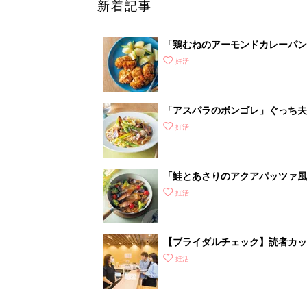
新着記事
「鶏むねのアーモンドカレーパン
妊活
「アスパラのボンゴレ」ぐっち夫
妊活
「鮭とあさりのアクアパッツァ風
妊活
【ブライダルチェック】読者カ
がわかるの？
妊活