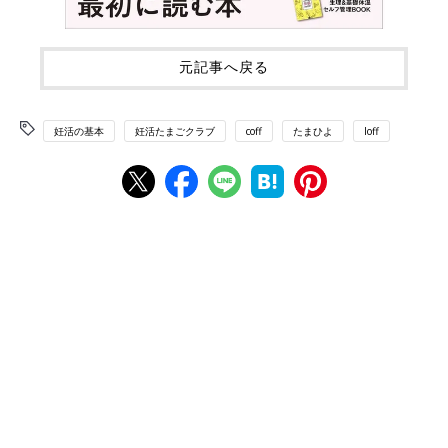
元記事へ戻る
妊活の基本
妊活たまごクラブ
coff
たまひよ
loff