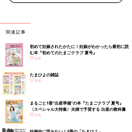
関連記事
初めて妊娠されたかたに！妊娠がわかったら最初に読
む本『初めてのたまごクラブ 夏号』
妊活
たまひよの雑誌
妊活
まるごと1冊“出産準備”の本『たまごクラブ 夏号』
〈スペシャル大特集〉夫婦で予習する 出産の教科書
妊活
妊娠中に読みたい！3冊の「たまひよ」