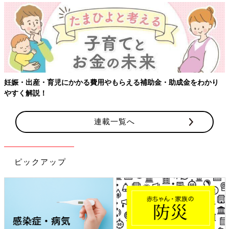
【ワクチン接種できるものも】妊婦の感染症対策、知っておいて！
連載一覧へ
ピックアップ