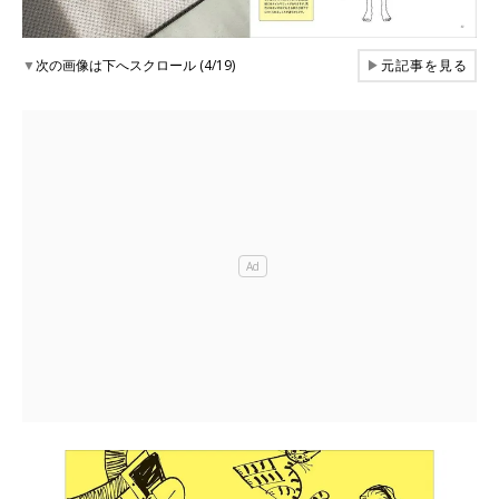
▼
次の画像は下へスクロール (4/19)
▶
元記事を見る