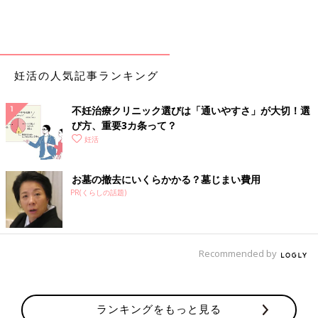
妊活の人気記事ランキング
不妊治療クリニック選びは「通いやすさ」が大切！選
び方、重要3カ条って？
妊活
お墓の撤去にいくらかかる？墓じまい費用
PR(くらしの話題)
Recommended by
ランキングをもっと見る