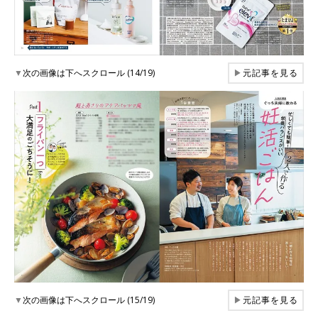
▼
次の画像は下へスクロール (14/19)
▶
元記事を見る
▼
次の画像は下へスクロール (15/19)
▶
元記事を見る