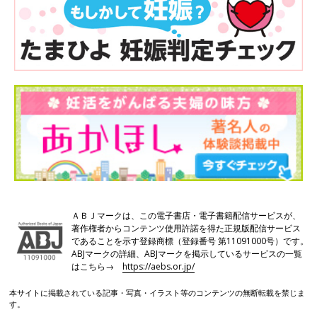
ＡＢＪマークは、この電子書店・電子書籍配信サービスが、
著作権者からコンテンツ使用許諾を得た正規版配信サービス
であることを示す登録商標（登録番号 第11091000号）です。
ABJマークの詳細、ABJマークを掲示しているサービスの一覧
はこちら→
https://aebs.or.jp/
本サイトに掲載されている記事・写真・イラスト等のコンテンツの無断転載を禁じま
す。