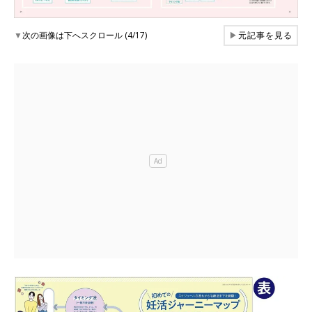
▼
次の画像は下へスクロール (4/17)
▶
元記事を見る