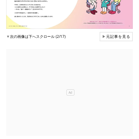
▼
次の画像は下へスクロール (2/17)
▶
元記事を見る