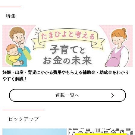
特集
【ワクチン接種できるものも】妊婦の感染症対策、知っておいて
り
連載一覧へ
ピックアップ