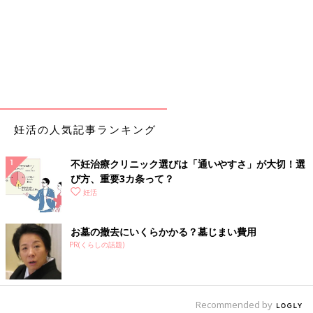
妊活の人気記事ランキング
不妊治療クリニック選びは「通いやすさ」が大切！選
び方、重要3カ条って？
妊活
お墓の撤去にいくらかかる？墓じまい費用
PR(くらしの話題)
Recommended by