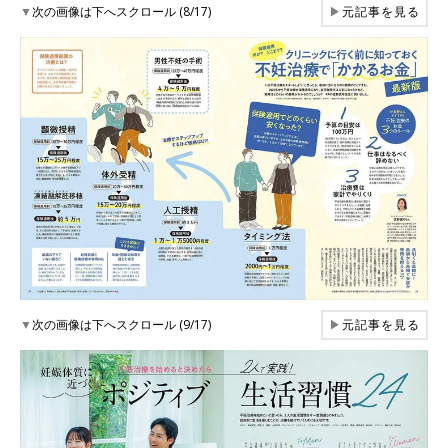
▼
次の画像は下へスクロール (8/17)
▶
元記事を見る
▼
次の画像は下へスクロール (9/17)
▶
元記事を見る