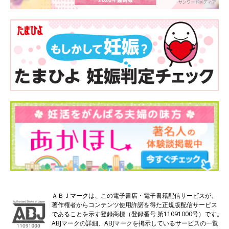
ＡＢＪマークは、この電子書店・電子書籍配信サービスが、
著作権者からコンテンツ使用許諾を得た正規版配信サービス
であることを示す登録商標（登録番号 第11091000号）です。
ABJマークの詳細、ABJマークを掲示しているサービスの一覧