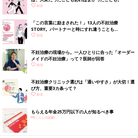
妊活
「この言葉に励まされた！」13人の不妊治療
STORY。パートナーと時にすれ違うことも…
妊活
不妊治療の現場から。一人ひとりに合った「オーダー
メイドの不妊治療」って？医師が回答
妊活
不妊治療クリニック選びは「通いやすさ」が大切！選
び方、重要3カ条って？
妊活
もらえる年金25万円以下の人が知るべき事
PR(くらしの話題)