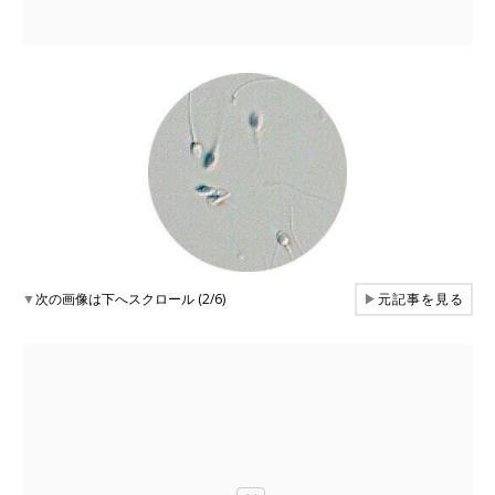
▼
次の画像は下へスクロール (2/6)
▶
元記事を見る