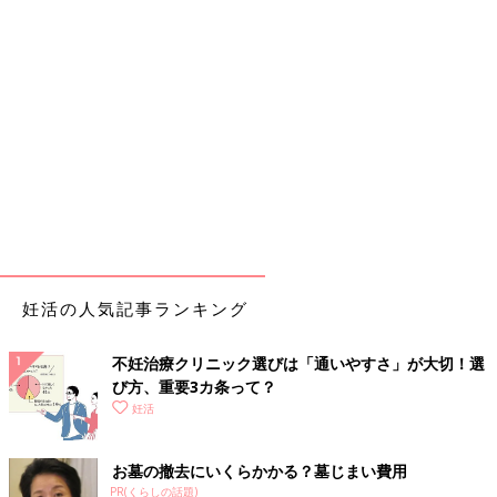
妊活の人気記事ランキング
不妊治療クリニック選びは「通いやすさ」が大切！選
び方、重要3カ条って？
妊活
お墓の撤去にいくらかかる？墓じまい費用
PR(くらしの話題)