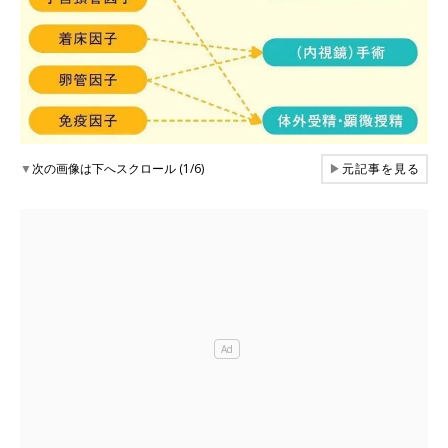
▼
次の画像は下へスクロール (1/6)
▶
元記事を見る