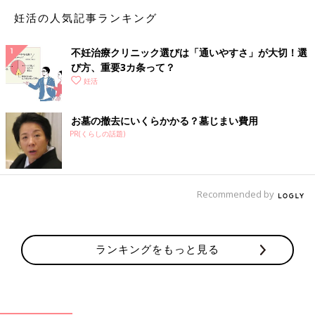
カフェ巡りが好きで、毎日楽しく、仲よく過ごしているけれど、
妊活の人気記事ランキング
友人たちからの妊娠報告にちょっとあせり始めました。赤ちゃん
がなかなか授からないのです。
不妊治療クリニック選びは「通いやすさ」が大切！選
び方、重要3カ条って？
妊活
不妊治療マンガ「排卵のタイミングがわかる検査と
排卵誘発」
お墓の撤去にいくらかかる？墓じまい費用
PR(くらしの話題)
Recommended by
ランキングをもっと見る