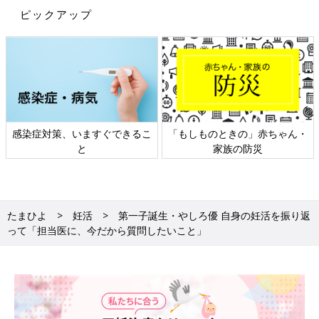
ピックアップ
「もしものときの」赤ちゃん・
日本外来小児科学会リーフレッ
家族の防災
ト検討会
たまひよ
妊活
第一子誕生・やしろ優 自身の妊活を振り返
って「担当医に、今だから質問したいこと」