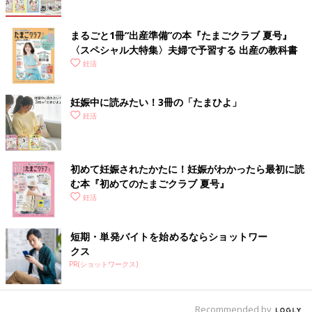
まるごと1冊“出産準備”の本『たまごクラブ 夏号』
〈スペシャル大特集〉夫婦で予習する 出産の教科書
妊活
妊娠中に読みたい！3冊の「たまひよ」
妊活
初めて妊娠されたかたに！妊娠がわかったら最初に読
む本『初めてのたまごクラブ 夏号』
妊活
短期・単発バイトを始めるならショットワー
クス
PR(ショットワークス)
Recommended by