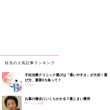
妊活の人気記事ランキング
不妊治療クリニック選びは「通いやすさ」が大切！選
び方、重要3カ条って？
妊活
お墓の撤去にいくらかかる？墓じまい費用
PR(くらしの話題)