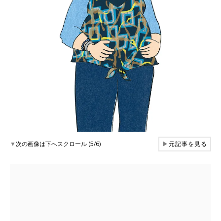
▼
次の画像は下へスクロール (5/6)
▶
元記事を見る