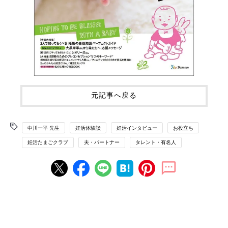
元記事へ戻る
中川一平 先生
妊活体験談
妊活インタビュー
お役立ち
妊活たまごクラブ
夫・パートナー
タレント・有名人