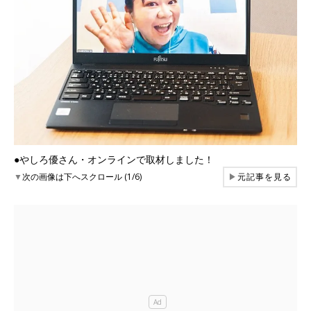
●やしろ優さん・オンラインで取材しました！
▼
次の画像は下へスクロール (1/6)
▶
元記事を見る