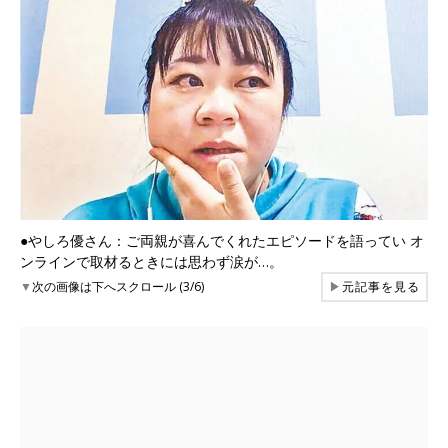
●やしろ優さん：ご両親が喜んでくれたエピソードを語ってい オ
ンラインで取材るときには思わず涙が…。
▼
次の画像は下へスクロール (3/6)
▶
元記事を見る