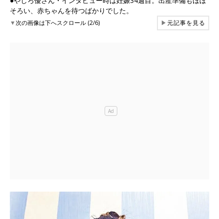
●やしろ優さん・インタビュー時は妊娠34週目。出産準備もほぼ
そろい、赤ちゃんを待つばかりでした。
▼
次の画像は下へスクロール (2/6)
▶
元記事を見る