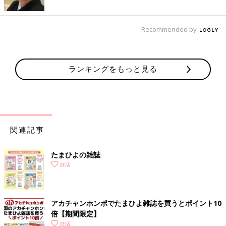
Recommended by
ランキングをもっと見る
関連記事
たまひよの雑誌
妊活
アカチャンホンポでたまひよ雑誌を買うとポイント10
倍【期間限定】
妊活