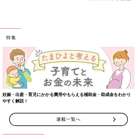
特集
える補助金・助成金をわかり
【ワクチン接種できるものも】妊婦の
連載一覧へ