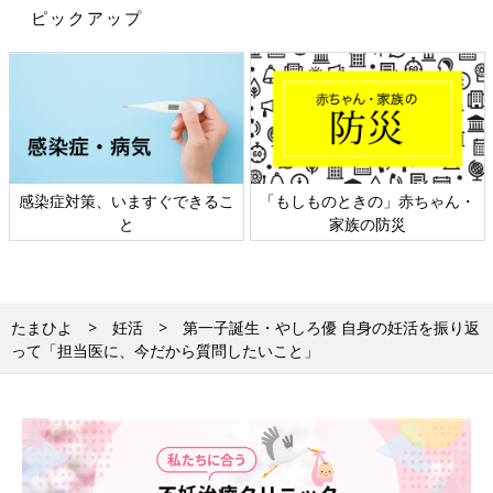
ピックアップ
感染症対策、いますぐできるこ
「もしものときの」赤ちゃん・
と
家族の防災
たまひよ
妊活
第一子誕生・やしろ優 自身の妊活を振り返
って「担当医に、今だから質問したいこと」