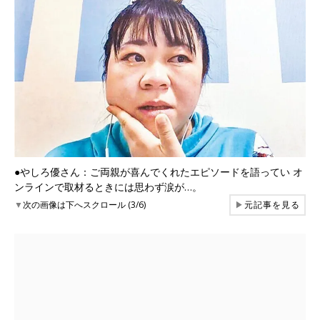
●やしろ優さん：ご両親が喜んでくれたエピソードを語ってい オ
ンラインで取材るときには思わず涙が…。
▼
次の画像は下へスクロール (3/6)
▶
元記事を見る