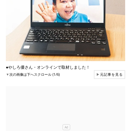
●やしろ優さん・オンラインで取材しました！
▼
次の画像は下へスクロール (1/6)
▶
元記事を見る