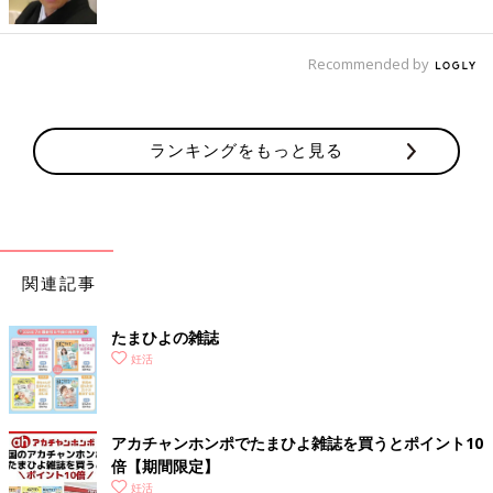
Recommended by
ランキングをもっと見る
関連記事
たまひよの雑誌
妊活
アカチャンホンポでたまひよ雑誌を買うとポイント10
倍【期間限定】
妊活