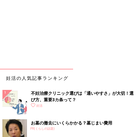
妊活の人気記事ランキング
不妊治療クリニック選びは「通いやすさ」が大切！選
び方、重要3カ条って？
妊活
お墓の撤去にいくらかかる？墓じまい費用
PR(くらしの話題)