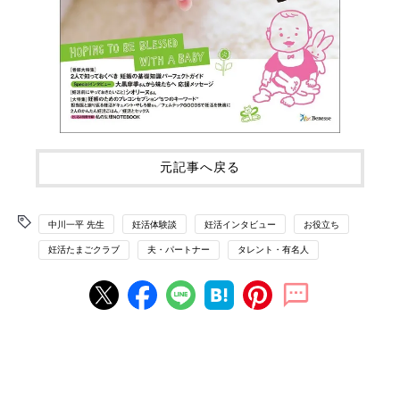
元記事へ戻る
中川一平 先生
妊活体験談
妊活インタビュー
お役立ち
妊活たまごクラブ
夫・パートナー
タレント・有名人