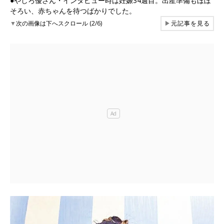
●やしろ優さん・インタビュー時は妊娠34週目。出産準備もほぼ
そろい、赤ちゃんを待つばかりでした。
▼
次の画像は下へスクロール (2/6)
▶
元記事を見る