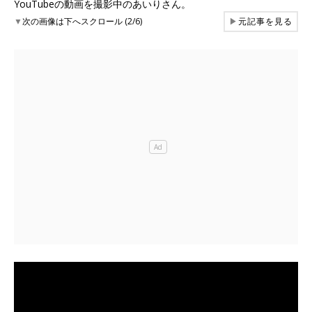
YouTubeの動画を撮影中のあいりさん。
▼
次の画像は下へスクロール (2/6)
▶
元記事を見る