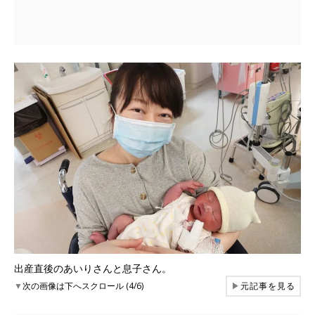
出産直後のあいりさんと息子さん。
▼
次の画像は下へスクロール (4/6)
▶
元記事を見る