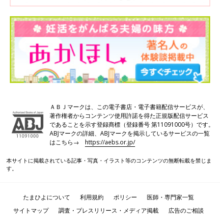
ＡＢＪマークは、この電子書店・電子書籍配信サービスが、
著作権者からコンテンツ使用許諾を得た正規版配信サービス
であることを示す登録商標（登録番号 第11091000号）です。
ABJマークの詳細、ABJマークを掲示しているサービスの一覧
はこちら→
https://aebs.or.jp/
本サイトに掲載されている記事・写真・イラスト等のコンテンツの無断転載を禁じま
す。
たまひよについて
利用規約
ポリシー
医師・専門家一覧
サイトマップ
調査・プレスリリース・メディア掲載
広告のご相談