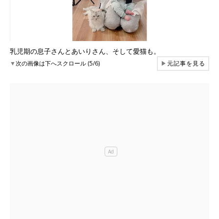
乳児期の息子さんとあいりさん、そして愛猫も。
▼
次の画像は下へスクロール (5/6)
▶
元記事を見る