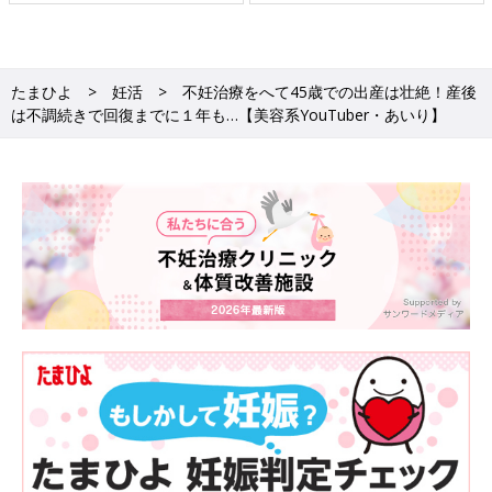
たまひよ
妊活
不妊治療をへて45歳での出産は壮絶！産後
は不調続きで回復までに１年も…【美容系YouTuber・あいり】