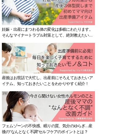
妊娠・出産にまつわる体の変化は多岐にわたります。
そんなマイナートラブル対策として、絶対教えたい！
保存版アイテムを紹介します。
産後はお世話で大忙し、出産前にそろえておきたいア
イテム、知っておきたいことをわかりやすく紹介！
フェムゾーンの不快感、眠りの質、気分のゆらぎ…産
後の“なんとなく不調”セルフケアのポイントとは？