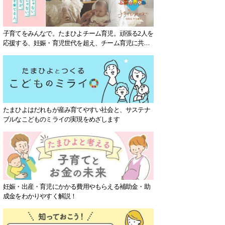
子育てをみんなで。たまひよチーム育児。頑張る2人を
応援する、妊娠・育児世代を超え、チーム育児に共感
する社会を目指していきます。
たまひよはだれもが産み育てやすい社会と、サステナ
ブルなこどものミライの実現をめざします
妊娠・出産・育児にかかる費用やもらえる補助金・助
成金をわかりやすく解説！