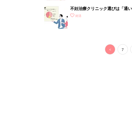
不妊治療クリニック選びは「通い
妊活
<
7