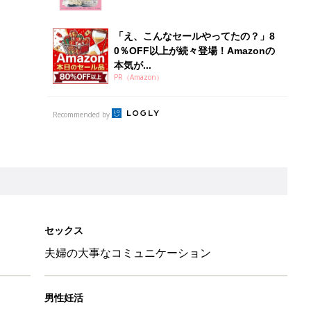
「え、こんなセールやってたの？」8
0％OFF以上が続々登場！Amazonの
本気が...
PR（Amazon）
Recommended by
セックス
夫婦の大事なコミュニケーション
男性妊活