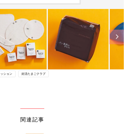
ァッション
妊活たまごクラブ
関連記事