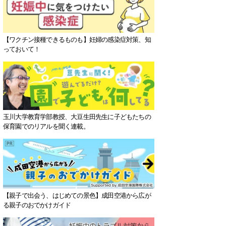
【ワクチン接種できるものも】妊婦の感染症対策、知
っておいて！
玉川大学教育学部教授、大豆生田先生に子どもたちの
保育園でのリアルを聞く連載。
【親子で出会う、はじめての景色】成田空港から広が
る親子のおでかけガイド