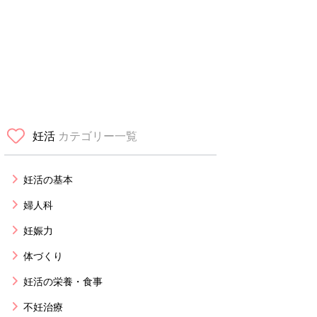
妊活
カテゴリー一覧
妊活の基本
婦人科
妊娠力
体づくり
妊活の栄養・食事
不妊治療