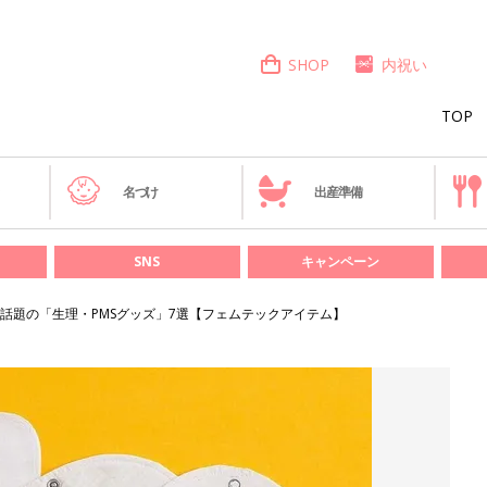
SHOP
内祝い
TOP
き
名づけ
出産準備
SNS
キャンペーン
話題の「生理・PMSグッズ」7選【フェムテックアイテム】