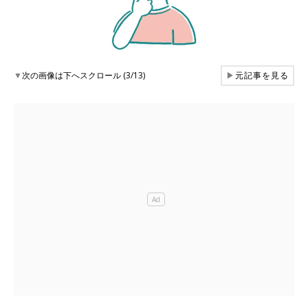
▼
次の画像は下へスクロール (3/13)
▶
元記事を見る