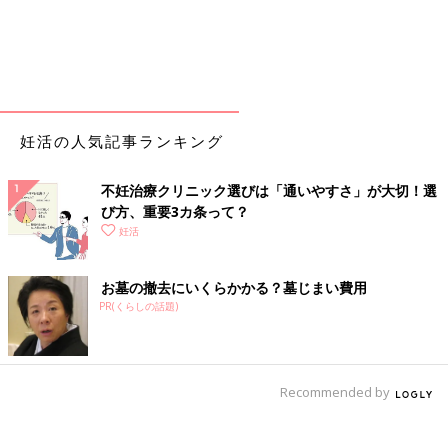
妊活の人気記事ランキング
不妊治療クリニック選びは「通いやすさ」が大切！選
び方、重要3カ条って？
妊活
お墓の撤去にいくらかかる？墓じまい費用
PR(くらしの話題)
Recommended by