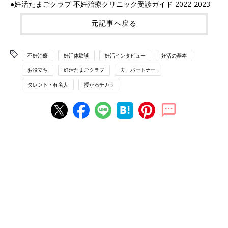
●妊活たまごクラブ 不妊治療クリニック受診ガイド 2022-2023
元記事へ戻る
不妊治療
妊活体験談
妊活インタビュー
妊活の基本
お役立ち
妊活たまごクラブ
夫・パートナー
タレント・有名人
授かるチカラ