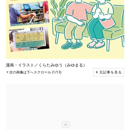
漫画・イラスト／くらたみゆう（みゆまる）
▼
次の画像は下へスクロール (1/13)
▶
元記事を見る