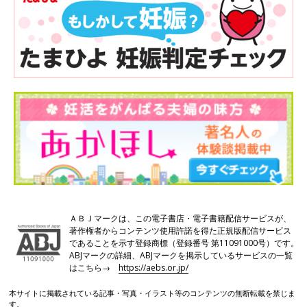
ＡＢＪマークは、この電子書店・電子書籍配信サービスが、
著作権者からコンテンツ使用許諾を得た正規版配信サービス
であることを示す登録商標（登録番号 第11091000号）です。
ABJマークの詳細、ABJマークを掲示しているサービスの一覧
はこちら→
https://aebs.or.jp/
本サイトに掲載されている記事・写真・イラスト等のコンテンツの無断転載を禁じま
す。