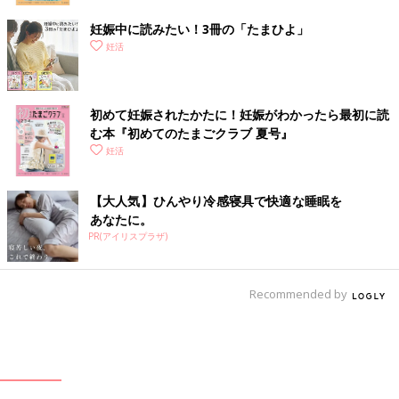
妊娠中に読みたい！3冊の「たまひよ」
妊活
初めて妊娠されたかたに！妊娠がわかったら最初に読
む本『初めてのたまごクラブ 夏号』
妊活
【大人気】ひんやり冷感寝具で快適な睡眠を
あなたに。
PR(アイリスプラザ)
Recommended by