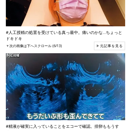
#人工授精の処置を受けている真っ最中。痛いのかな…ちょっと
ドキドキ
▼
次の画像は下へスクロール (6/13)
▶
元記事を見る
#精液が確実に入っていることをエコーで確認。排卵ももうす