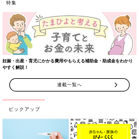
特集
【ワクチン接種できるものも】妊婦の感染症対
金・助成金をわかり
連載一覧へ
ピックアップ