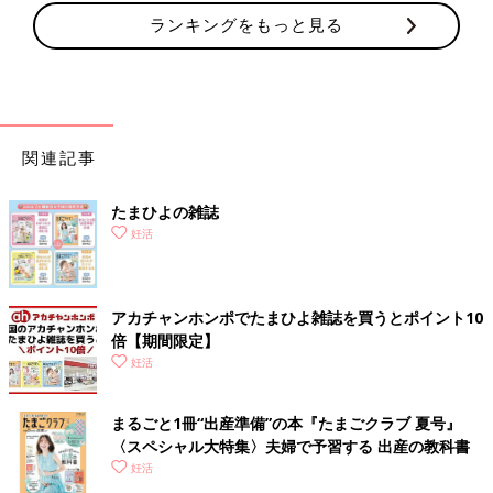
ランキングをもっと見る
関連記事
たまひよの雑誌
妊活
アカチャンホンポでたまひよ雑誌を買うとポイント10
倍【期間限定】
妊活
まるごと1冊“出産準備”の本『たまごクラブ 夏号』
〈スペシャル大特集〉夫婦で予習する 出産の教科書
妊活