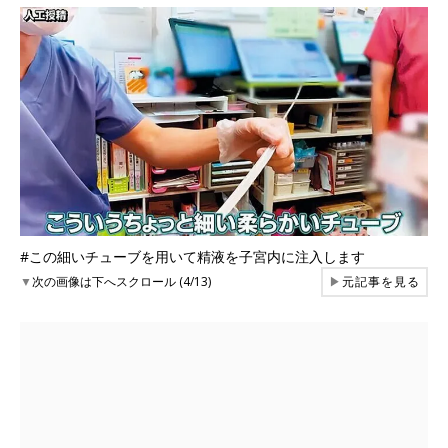
#この細いチューブを用いて精液を子宮内に注入します
▼
次の画像は下へスクロール (4/13)
▶
元記事を見る