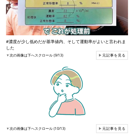
#濃度が少し低めだが基準値内、そして運動率がよいと言われま
した
▼
次の画像は下へスクロール (9/13)
▶
元記事を見る
▼
次の画像は下へスクロール (10/13)
▶
元記事を見る