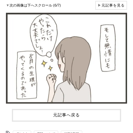
▼
次の画像は下へスクロール (6/7)
▶
元記事を見る
元記事へ戻る