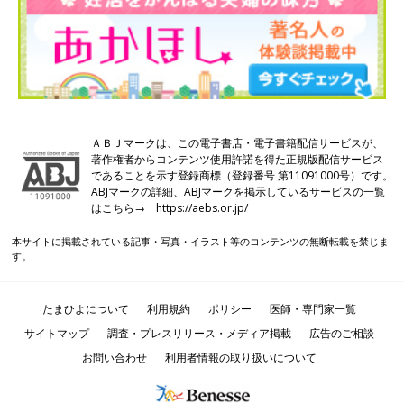
ＡＢＪマークは、この電子書店・電子書籍配信サービスが、
著作権者からコンテンツ使用許諾を得た正規版配信サービス
であることを示す登録商標（登録番号 第11091000号）です。
ABJマークの詳細、ABJマークを掲示しているサービスの一覧
はこちら→
https://aebs.or.jp/
本サイトに掲載されている記事・写真・イラスト等のコンテンツの無断転載を禁じま
す。
たまひよについて
利用規約
ポリシー
医師・専門家一覧
サイトマップ
調査・プレスリリース・メディア掲載
広告のご相談
お問い合わせ
利用者情報の取り扱いについて