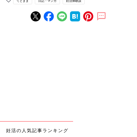
てとまま
日記・マンガ
妊活体験談
妊活の人気記事ランキング