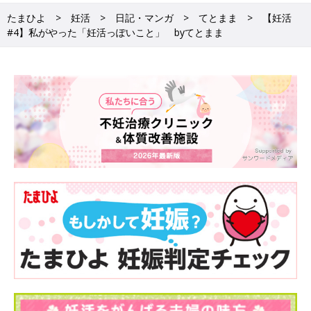
たまひよ
妊活
日記・マンガ
てとまま
【妊活
#4】私がやった「妊活っぽいこと」 byてとまま