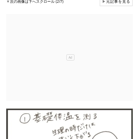
▼
次の画像は下へスクロール (2/7)
▶
元記事を見る