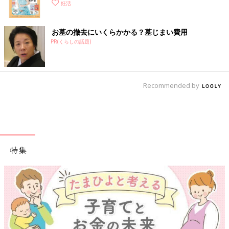
妊活
お墓の撤去にいくらかかる？墓じまい費用
PR(くらしの話題)
Recommended by
特集