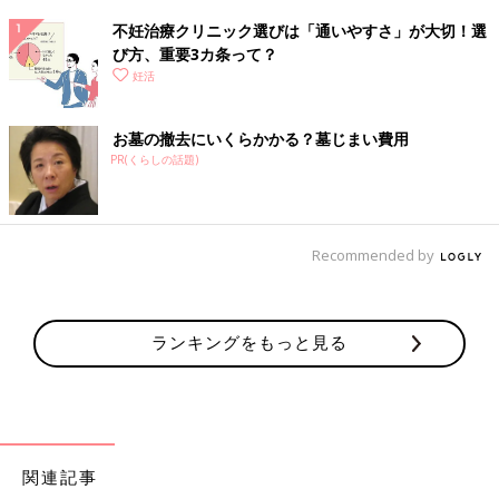
不妊治療クリニック選びは「通いやすさ」が大切！選
び方、重要3カ条って？
妊活
お墓の撤去にいくらかかる？墓じまい費用
PR(くらしの話題)
Recommended by
ランキングをもっと見る
関連記事