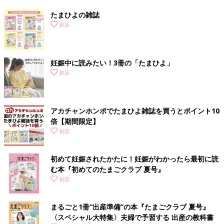
たまひよの雑誌
妊活
妊娠中に読みたい！3冊の「たまひよ」
妊活
アカチャンホンポでたまひよ雑誌を買うとポイント10
倍【期間限定】
妊活
初めて妊娠されたかたに！妊娠がわかったら最初に読
む本『初めてのたまごクラブ 夏号』
妊活
まるごと1冊“出産準備”の本『たまごクラブ 夏号』
〈スペシャル大特集〉夫婦で予習する 出産の教科書