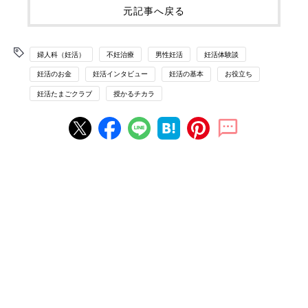
元記事へ戻る
婦人科（妊活）
不妊治療
男性妊活
妊活体験談
妊活のお金
妊活インタビュー
妊活の基本
お役立ち
妊活たまごクラブ
授かるチカラ