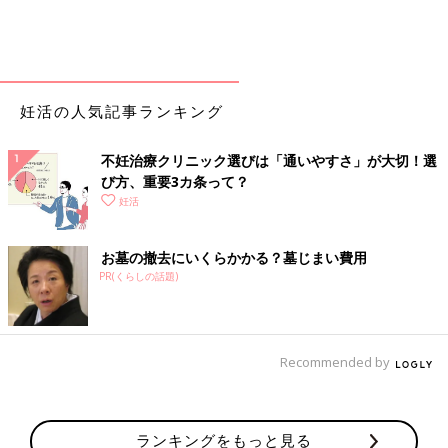
妊活の人気記事ランキング
不妊治療クリニック選びは「通いやすさ」が大切！選
び方、重要3カ条って？
妊活
お墓の撤去にいくらかかる？墓じまい費用
PR(くらしの話題)
Recommended by
ランキングをもっと見る