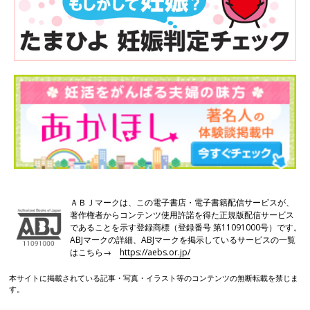
ＡＢＪマークは、この電子書店・電子書籍配信サービスが、
著作権者からコンテンツ使用許諾を得た正規版配信サービス
であることを示す登録商標（登録番号 第11091000号）です。
ABJマークの詳細、ABJマークを掲示しているサービスの一覧
はこちら→
https://aebs.or.jp/
本サイトに掲載されている記事・写真・イラスト等のコンテンツの無断転載を禁じま
す。