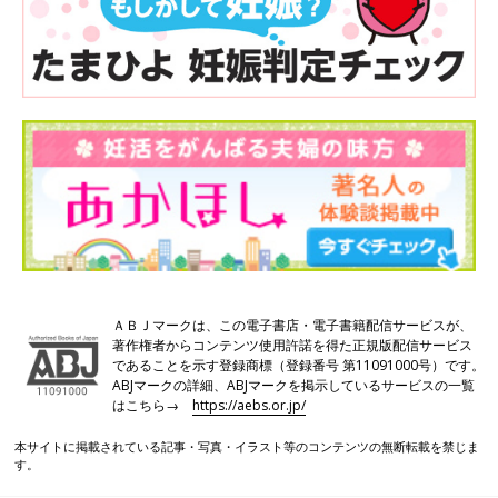
ＡＢＪマークは、この電子書店・電子書籍配信サービスが、
著作権者からコンテンツ使用許諾を得た正規版配信サービス
であることを示す登録商標（登録番号 第11091000号）です。
ABJマークの詳細、ABJマークを掲示しているサービスの一覧
はこちら→
https://aebs.or.jp/
本サイトに掲載されている記事・写真・イラスト等のコンテンツの無断転載を禁じま
す。