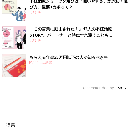
不妊治療クリニック選びは「通いやすさ」が大切！選
び方、重要3カ条って？
妊活
「この言葉に励まされた！」13人の不妊治療
STORY。パートナーと時にすれ違うことも…
妊活
もらえる年金25万円以下の人が知るべき事
PR(くらしの話題)
Recommended by
特集