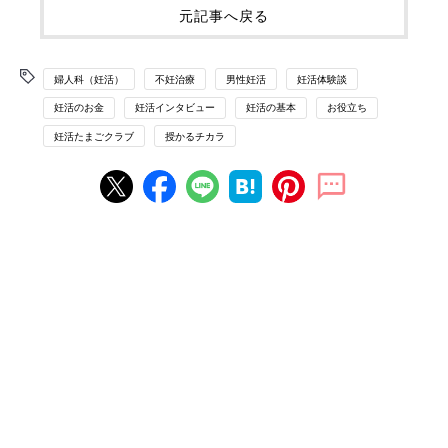
元記事へ戻る
婦人科（妊活）
不妊治療
男性妊活
妊活体験談
妊活のお金
妊活インタビュー
妊活の基本
お役立ち
妊活たまごクラブ
授かるチカラ