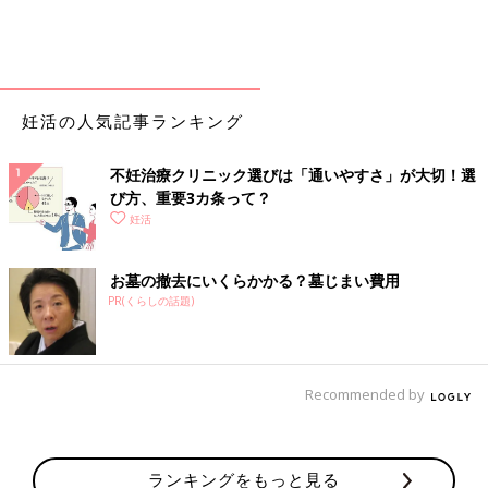
妊活の人気記事ランキング
不妊治療クリニック選びは「通いやすさ」が大切！選
び方、重要3カ条って？
妊活
お墓の撤去にいくらかかる？墓じまい費用
PR(くらしの話題)
Recommended by
ランキングをもっと見る