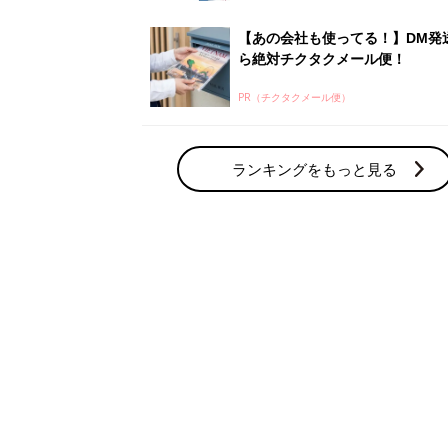
【あの会社も使ってる！】DM発
ら絶対チクタクメール便！
PR（チクタクメール便）
ランキングをもっと見る