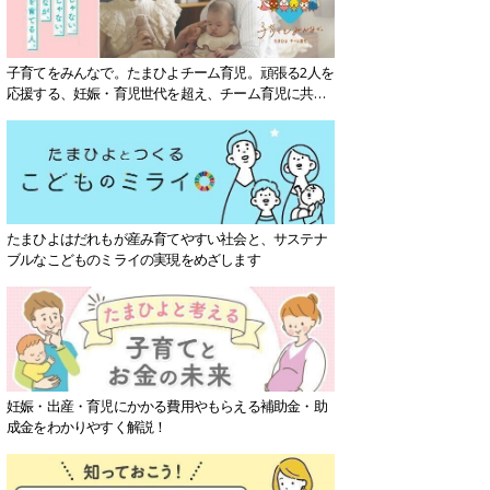
子育てをみんなで。たまひよチーム育児。頑張る2人を
応援する、妊娠・育児世代を超え、チーム育児に共感
する社会を目指していきます。
たまひよはだれもが産み育てやすい社会と、サステナ
ブルなこどものミライの実現をめざします
妊娠・出産・育児にかかる費用やもらえる補助金・助
成金をわかりやすく解説！