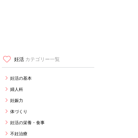
妊活
カテゴリー一覧
妊活の基本
婦人科
妊娠力
体づくり
妊活の栄養・食事
不妊治療