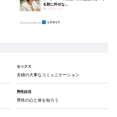
る前に外せな...
PR（ビズヒント）
Recommended by
セックス
夫婦の大事なコミュニケーション
男性妊活
男性の心と体を知ろう