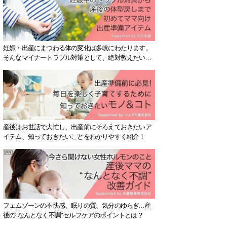
妊娠・出産にまつわる体の変化は多岐にわたります。
そんなマイナートラブル対策として、絶対教えたい！
保存版アイテムを紹介します。
産後はお世話で大忙し、出産前にそろえておきたいア
イテム、知っておきたいことをわかりやすく紹介！
フェムゾーンの不快感、眠りの質、気分のゆらぎ…産
後の“なんとなく不調”セルフケアのポイントとは？