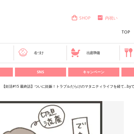
SHOP
内祝い
TOP
き
名づけ
出産準備
SNS
キャンペーン
【妊活#15 最終話】ついに妊娠！トラブルだらけのマタニティライフを経て…by