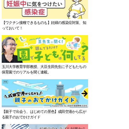
【ワクチン接種できるものも】妊婦の感染症対策、知
っておいて！
玉川大学教育学部教授、大豆生田先生に子どもたちの
保育園でのリアルを聞く連載。
【親子で出会う、はじめての景色】成田空港から広が
る親子のおでかけガイド