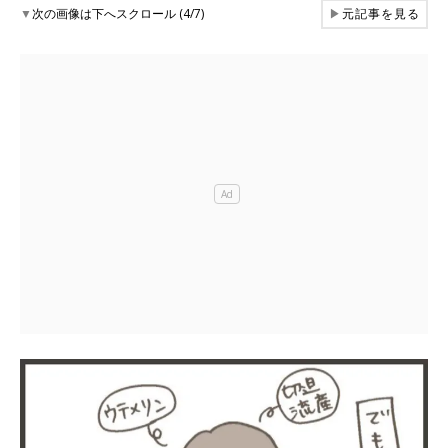
▼
次の画像は下へスクロール (4/7)
▶
元記事を見る