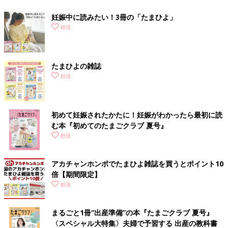
妊娠中に読みたい！3冊の「たまひよ」
妊活
たまひよの雑誌
妊活
初めて妊娠されたかたに！妊娠がわかったら最初に読
む本『初めてのたまごクラブ 夏号』
妊活
アカチャンホンポでたまひよ雑誌を買うとポイント10
倍【期間限定】
妊活
まるごと1冊“出産準備”の本『たまごクラブ 夏号』
〈スペシャル大特集〉夫婦で予習する 出産の教科書