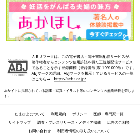
ＡＢＪマークは、この電子書店・電子書籍配信サービスが、
著作権者からコンテンツ使用許諾を得た正規版配信サービス
であることを示す登録商標（登録番号 第11091000号）です。
ABJマークの詳細、ABJマークを掲示しているサービスの一覧
はこちら→
https://aebs.or.jp/
本サイトに掲載されている記事・写真・イラスト等のコンテンツの無断転載を禁じま
す。
たまひよについて
利用規約
ポリシー
医師・専門家一覧
サイトマップ
調査・プレスリリース・メディア掲載
広告のご相談
お問い合わせ
利用者情報の取り扱いについて