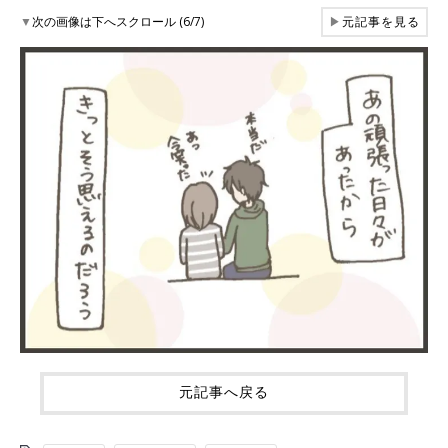
▼
次の画像は下へスクロール (6/7)
▶
元記事を見る
元記事へ戻る