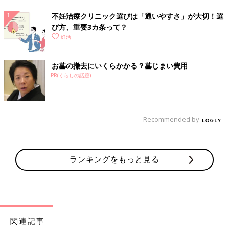
不妊治療クリニック選びは「通いやすさ」が大切！選
び方、重要3カ条って？
妊活
お墓の撤去にいくらかかる？墓じまい費用
PR(くらしの話題)
Recommended by
ランキングをもっと見る
関連記事