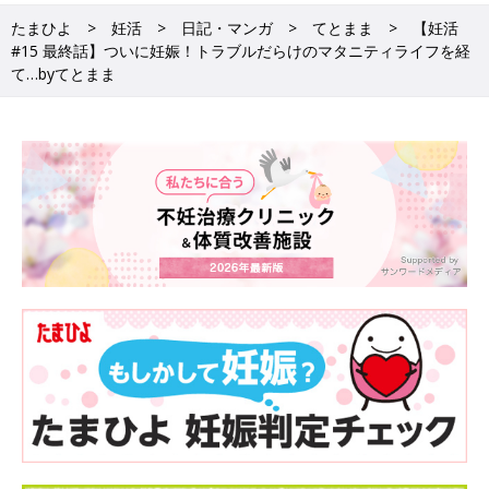
たまひよ
妊活
日記・マンガ
てとまま
【妊活
#15 最終話】ついに妊娠！トラブルだらけのマタニティライフを経
て…byてとまま