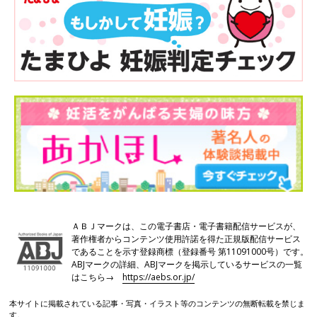
ＡＢＪマークは、この電子書店・電子書籍配信サービスが、
著作権者からコンテンツ使用許諾を得た正規版配信サービス
であることを示す登録商標（登録番号 第11091000号）です。
ABJマークの詳細、ABJマークを掲示しているサービスの一覧
はこちら→
https://aebs.or.jp/
本サイトに掲載されている記事・写真・イラスト等のコンテンツの無断転載を禁じま
す。