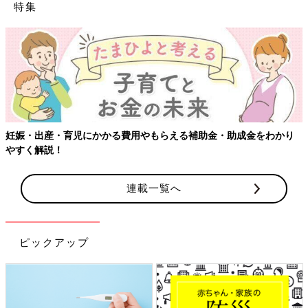
特集
【ワクチン接種できるものも】妊婦の感染症対策、知ってお
わかり
連載一覧へ
ピックアップ