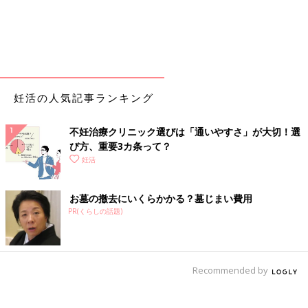
妊活の人気記事ランキング
不妊治療クリニック選びは「通いやすさ」が大切！選
び方、重要3カ条って？
妊活
お墓の撤去にいくらかかる？墓じまい費用
PR(くらしの話題)
Recommended by