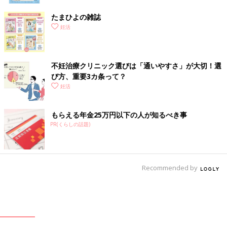
たまひよの雑誌
妊活
不妊治療クリニック選びは「通いやすさ」が大切！選
び方、重要3カ条って？
妊活
もらえる年金25万円以下の人が知るべき事
PR(くらしの話題)
Recommended by