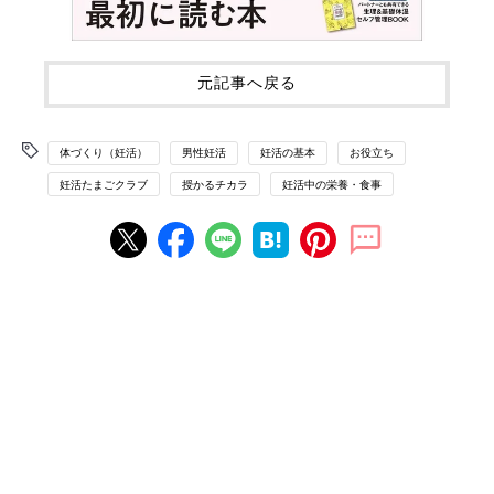
元記事へ戻る
体づくり（妊活）
男性妊活
妊活の基本
お役立ち
妊活たまごクラブ
授かるチカラ
妊活中の栄養・食事