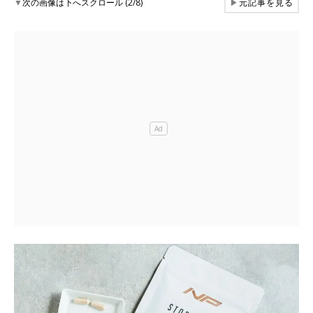
▼
次の画像は下へスクロール (2/8)
▶
元記事を見る