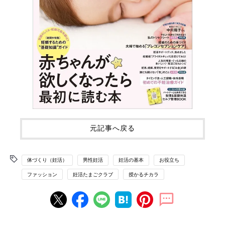
元記事へ戻る
体づくり（妊活）
男性妊活
妊活の基本
お役立ち
ファッション
妊活たまごクラブ
授かるチカラ