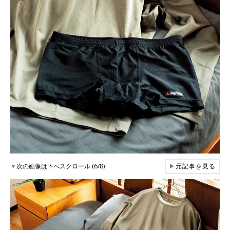
▼
次の画像は下へスクロール (6/8)
▶
元記事を見る