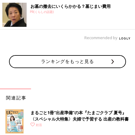
お墓の撤去にいくらかかる？墓じまい費用
PR(くらしの話題)
Recommended by
ランキングをもっと見る
関連記事
まるごと1冊“出産準備”の本『たまごクラブ 夏号』
〈スペシャル大特集〉夫婦で予習する 出産の教科書
妊活