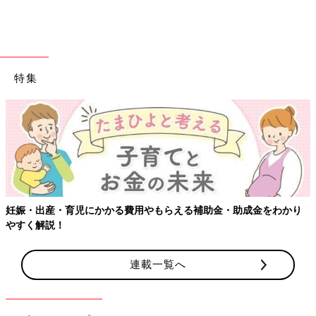
特集
【ワクチン接種できるものも
用やもらえる補助金・助成金をわかり
連載一覧へ