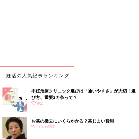
妊活の人気記事ランキング
不妊治療クリニック選びは「通いやすさ」が大切！選
び方、重要3カ条って？
妊活
お墓の撤去にいくらかかる？墓じまい費用
PR(くらしの話題)