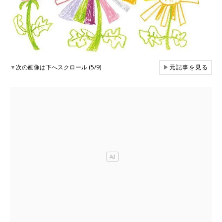
▼
次の画像は下へスクロール (5/9)
▶
元記事を見る