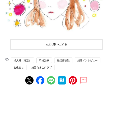
元記事へ戻る
婦人科（妊活）
不妊治療
妊活体験談
妊活インタビュー
お役立ち
妊活たまごクラブ