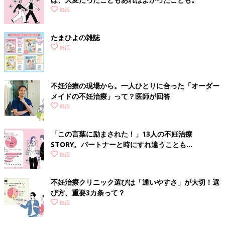
妊活
たまひよの雑誌
妊活
不妊治療の現場から。一人ひとりに合った「オーダー
メイドの不妊治療」って？医師が回答
妊活
「この言葉に励まされた！」13人の不妊治療
STORY。パートナーと時にすれ違うことも…
妊活
不妊治療クリニック選びは「通いやすさ」が大切！選
び方、重要3カ条って？
妊活