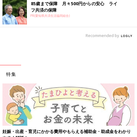
85歳まで保障 月々500円からの安心 ライ
フ共済の保障
PR(愛知県共済生活協同組合)
Recommended by
特集
妊娠・出産・育児にかかる費用やもらえる補助金・助成金をわかり