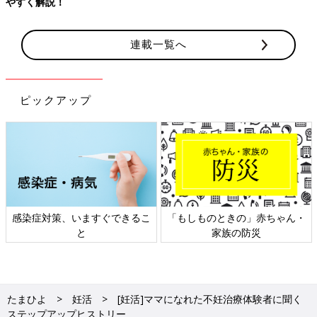
やすく解説！
連載一覧へ
ピックアップ
感染症対策、いますぐできるこ
「もしものときの」赤ちゃん・
と
家族の防災
たまひよ
妊活
[妊活]ママになれた不妊治療体験者に聞く
ステップアップヒストリー