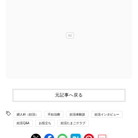
元記事へ戻る
婦人科（妊活）
不妊治療
妊活体験談
妊活インタビュー
妊活Q&A
お役立ち
妊活たまごクラブ