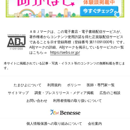
ＡＢＪマークは、この電子書店・電子書籍配信サービスが、
著作権者からコンテンツ使用許諾を得た正規版配信サービス
であることを示す登録商標（登録番号 第11091000号）です。
ABJマークの詳細、ABJマークを掲示しているサービスの一覧
はこちら→
https://aebs.or.jp/
本サイトに掲載されている記事・写真・イラスト等のコンテンツの無断転載を禁じま
す。
たまひよについて
利用規約
ポリシー
医師・専門家一覧
サイトマップ
調査・プレスリリース・メディア掲載
広告のご相談
お問い合わせ
利用者情報の取り扱いについて
個人情報保護への取り組みについて
会社案内