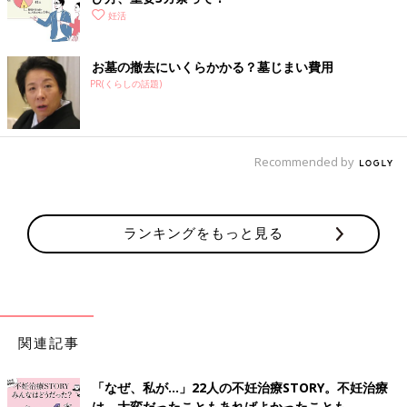
妊活
お墓の撤去にいくらかかる？墓じまい費用
PR(くらしの話題)
Recommended by
ランキングをもっと見る
関連記事
「なぜ、私が…」22人の不妊治療STORY。不妊治療
は、大変だったこともあればよかったことも。