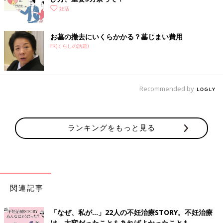
妊活
お墓の撤去にいくらかかる？墓じまい費用
PR(くらしの話題)
Recommended by
ランキングをもっと見る
関連記事
「なぜ、私が…」22人の不妊治療STORY。不妊治療
は、大変だったこともあればよかったことも。