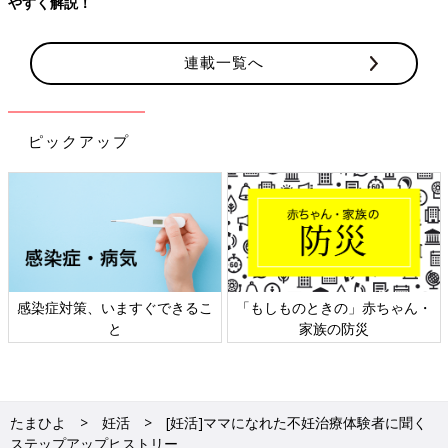
やすく解説！
連載一覧へ
ピックアップ
感染症対策、いますぐできるこ
「もしものときの」赤ちゃん・
と
家族の防災
たまひよ
妊活
[妊活]ママになれた不妊治療体験者に聞く
ステップアップヒストリー