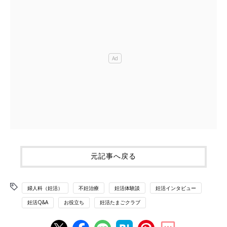
元記事へ戻る
婦人科（妊活）
不妊治療
妊活体験談
妊活インタビュー
妊活Q&A
お役立ち
妊活たまごクラブ