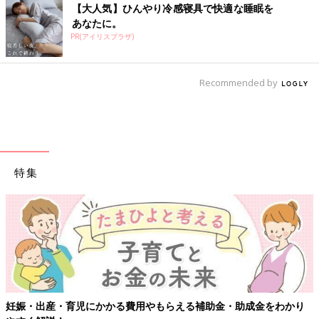
【大人気】ひんやり冷感寝具で快適な睡眠を
あなたに。
PR(アイリスプラザ)
Recommended by
特集
妊娠・出産・育児にかかる費用やもらえる補助金・助成金をわかり