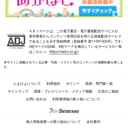
ＡＢＪマークは、この電子書店・電子書籍配信サービスが、
著作権者からコンテンツ使用許諾を得た正規版配信サービス
であることを示す登録商標（登録番号 第11091000号）です。
ABJマークの詳細、ABJマークを掲示しているサービスの一覧
はこちら→
https://aebs.or.jp/
本サイトに掲載されている記事・写真・イラスト等のコンテンツの無断転載を禁じま
す。
たまひよについて
利用規約
ポリシー
医師・専門家一覧
サイトマップ
調査・プレスリリース・メディア掲載
広告のご相談
お問い合わせ
利用者情報の取り扱いについて
個人情報保護への取り組みについて
会社案内