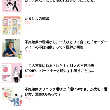
妊活
たまひよの雑誌
妊活
不妊治療の現場から。一人ひとりに合った「オーダー
メイドの不妊治療」って？医師が回答
妊活
「この言葉に励まされた！」13人の不妊治療
STORY。パートナーと時にすれ違うことも…
妊活
不妊治療クリニック選びは「通いやすさ」が大切！選
び方、重要3カ条って？
妊活